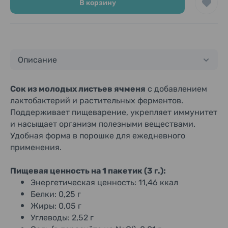
мицуба, мёга, гумми, ежевика, зимняя клубника),
В корзину
лактобактерии (в обеззараженном виде)
Описание
Сок из молодых листьев ячменя
с добавлением
лактобактерий и растительных ферментов.
Поддерживает пищеварение, укрепляет иммунитет
и насыщает организм полезными веществами.
Удобная форма в порошке для ежедневного
применения.
Пищевая ценность на 1 пакетик (3 г.):
Энергетическая ценность: 11,46 ккал
Белки: 0,25 г
Жиры: 0,05 г
Углеводы: 2,52 г