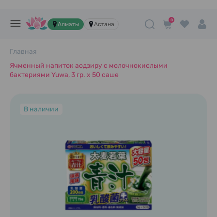
0
Алматы
Астана
Главная
Ячменный напиток аодзиру с молочнокислыми
бактериями Yuwa, 3 гр. х 50 саше
В наличии