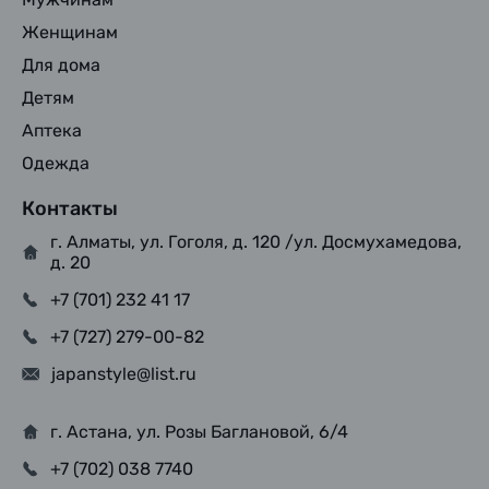
Женщинам
Для дома
Детям
Аптека
Одежда
Контакты
г. Алматы, ул. Гоголя, д. 120 /ул. Досмухамедова,
д. 20
+7 (701) 232 41 17
+7 (727) 279-00-82
japanstyle@list.ru
г. Астана, ул. Розы Баглановой, 6/4
+7 (702) 038 7740