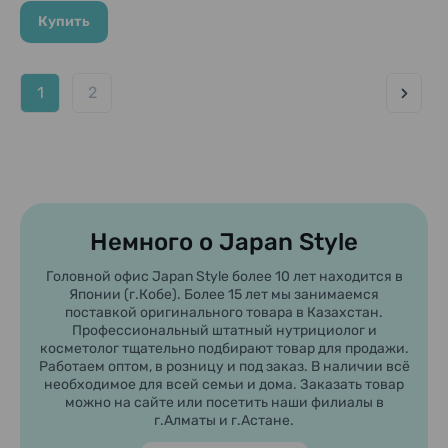
Repair", 10 гр + 10 гр
Купить
1
2
Немного о Japan Style
Головной офис Japan Style более 10 лет находится в
Японии (г.Кобе). Более 15 лет мы занимаемся
поставкой оригинального товара в Казахстан.
Профессиональный штатный нутрициолог и
косметолог тщательно подбирают товар для продажи.
Работаем оптом, в розницу и под заказ. В наличии всё
необходимое для всей семьи и дома. Заказать товар
можно на сайте или посетить наши филиалы в
г.Алматы и г.Астане.