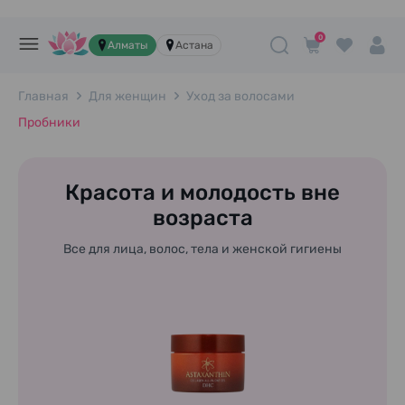
0
Алматы
Астана
Главная
Для женщин
Уход за волосами
Пробники
Красота и молодость вне
возраста
Все для лица, волос, тела и женской гигиены