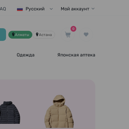
FAQ
Мой аккаунт
Русский
0
Алматы
Астана
Одежда
Японская аптека