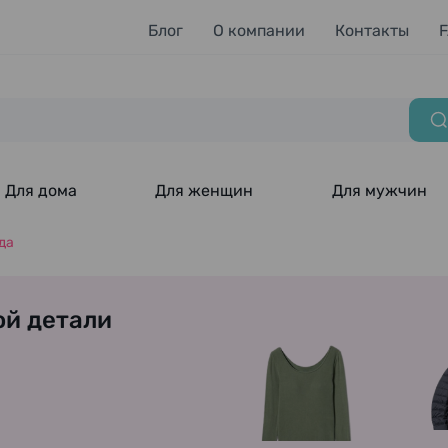
Блог
О компании
Контакты
Для дома
Для женщин
Для мужчин
да
ой детали