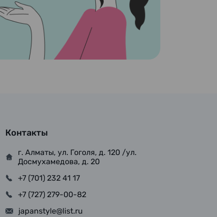
Контакты
г. Алматы, ул. Гоголя, д. 120 /ул.
Досмухамедова, д. 20
+7 (701) 232 41 17
+7 (727) 279-00-82
japanstyle@list.ru