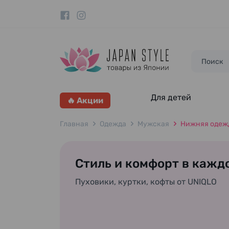
Для детей
🔥 Акции
Главная
Одежда
Мужская
Нижняя одеж
Стиль и комфорт в кажд
Пуховики, куртки, кофты от UNIQLO