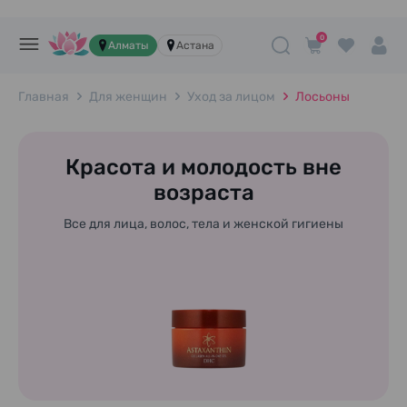
0
Алматы
Астана
Главная
Для женщин
Уход за лицом
Лосьоны
Красота и молодость вне
возраста
Все для лица, волос, тела и женской гигиены