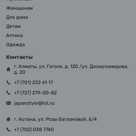
Женщинам
Для дома
Детям
Аптека
Одежда
Контакты
г. Алматы, ул. Гоголя, д. 120 /ул. Досмухамедова,
д. 20
+7 (701) 232 41 17
+7 (727) 279-00-82
japanstyle@list.ru
г. Астана, ул. Розы Баглановой, 6/4
+7 (702) 038 7740