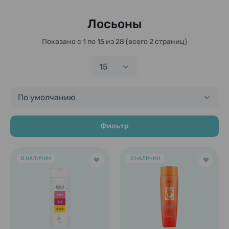
Лосьоны
Показано с 1 по 15 из 28 (всего 2 страниц)
15
По умолчанию
Фильтр
В НАЛИЧИИ
В НАЛИЧИИ