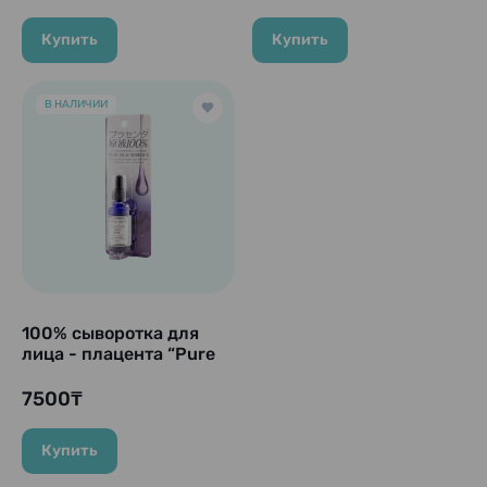
Shot Serum”, 50 мл.
50 мл.
Купить
Купить
В НАЛИЧИИ
100% сыворотка для
лица - плацента “Pure
Beau Essence”, 25 мл.
7500₸
Купить