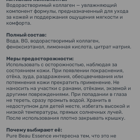
Водорастворимый коллаген — увлажняющий
компонент формулы, предназначенный для ухода
за кожей и поддержания ощущения мягкости и
комфорта.
Полный состав:
Вода, BG, водорастворимый коллаген,
феноксиэтанол, лимонная кислота, цитрат натрия.
Меры предосторожности:
Использовать с осторожностью, наблюдая за
состоянием кожи. При появлении покраснения,
отёка, зуда, раздражения, обесцвечивания или
потемнения кожи прекратить применение. Не
наносить на участки с ранами, отёками, экземой и
другими повреждениями. При попадании в глаза
не тереть, сразу промыть водой. Хранить в
недоступном для детей месте, избегать высокой и
низкой температуры, прямых солнечных лучей.
После использования плотно закрывать крышку.
Почему выбирают её:
Pure Beau Essence интересна тем, что это не