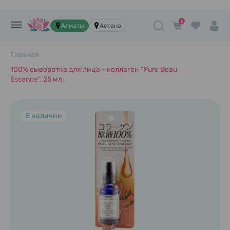
0
Алматы
Астана
Главная
100% сыворотка для лица - коллаген "Pure Beau
Essence", 25 мл.
В наличии