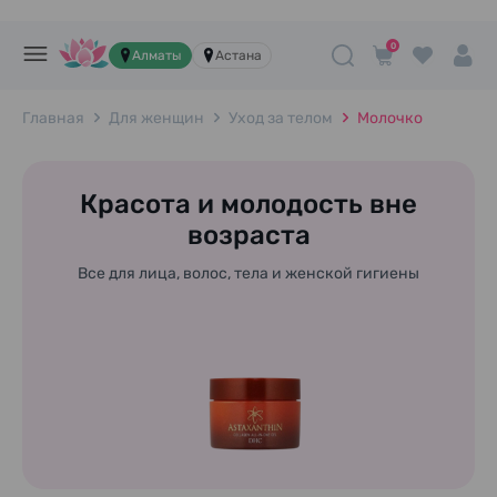
0
Алматы
Астана
Главная
Для женщин
Уход за телом
Молочко
Красота и молодость вне
возраста
Все для лица, волос, тела и женской гигиены