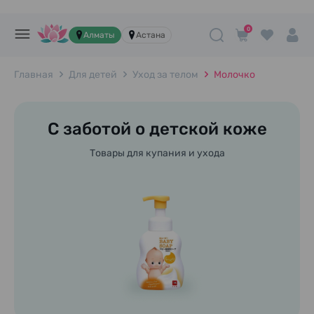
0
Алматы
Астана
Главная
Для детей
Уход за телом
Молочко
С заботой о детской коже
Товары для купания и ухода