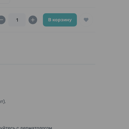
В корзину
т).
уйтесь с дерматологом.