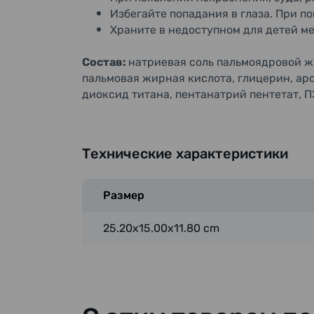
Избегайте попадания в глаза. При п
Храните в недоступном для детей ме
Состав:
натриевая соль пальмоядровой ж
пальмовая жирная кислота, глицерин, аро
диоксид титана, пентанатрий пентетат, П
Технические характеристики
Размер
25.20x15.00x11.80 cm