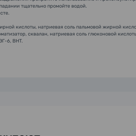
опадании тщательно промойте водой.
сте.
ирной кислоты, натриевая соль пальмовой жирной кисло
матизатор, сквалан, натриевая соль глюконовой кислоты
ЭГ-6, BHT.