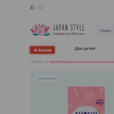
Для детей
🔥 Акции
Главная
Кремообразное мыло с кокосовым моло
В наличии