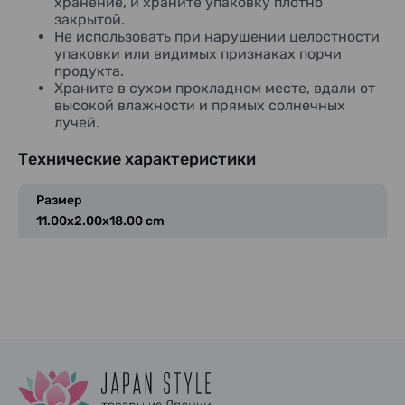
хранение
, и
храните
упаковку
плотно
закрытой
.
Не
использовать
при
нарушении
целостности
упаковки
или
видимых
признаках
порчи
продукта
.
Храните
в
сухом
прохладном
месте
,
вдали
от
высокой влажности и прямых солнечных
лучей.
Технические характеристики
Размер
11.00x2.00x18.00 cm