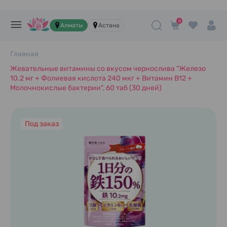
0
Алматы
Астана
Главная
Жевательные витамины со вкусом чернослива "Железо
10.2 мг + Фолиевая кислота 240 мкг + Витамин В12 +
Молочнокислые бактерии", 60 таб (30 дней)
Под заказ