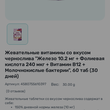
Жевательные витамины со вкусом
чернослива "Железо 10.2 мг + Фолиевая
кислота 240 мкг + Витамин В12 +
Молочнокислые бактерии", 60 таб (30
дней)
Артикул: 4580755610397
Вес:
30.00 g
(0 отзывов)
Жевательные таблетки со вкусом чернослива содержат в
себе:
150% дневной нормы железа (10 мг)