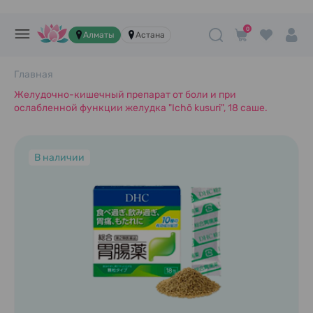
0
Алматы
Астана
Главная
Желудочно-кишечный препарат от боли и при
ослабленной функции желудка "Ichō kusuri", 18 саше.
В наличии