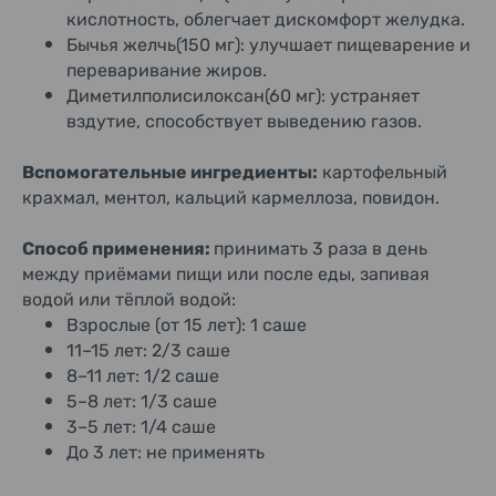
кислотность, облегчает дискомфорт желудка.
Бычья желчь(150 мг): улучшает пищеварение и
переваривание жиров.
Диметилполисилоксан(60 мг): устраняет
вздутие, способствует выведению газов.
Вспомогательные ингредиенты:
картофельный
крахмал, ментол, кальций кармеллоза, повидон.
Способ применения:
принимать 3 раза в день
между приёмами пищи или после еды, запивая
водой или тёплой водой:
Взрослые (от 15 лет): 1 саше
11–15 лет: 2/3 саше
8–11 лет: 1/2 саше
5–8 лет: 1/3 саше
3–5 лет: 1/4 саше
До 3 лет: не применять