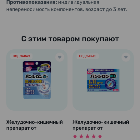
Противопоказания:
индивидуальная
непереносимость компонентов, возраст до 3 лет.
С этим товаром покупают
ПОД ЗАКАЗ
ПОД ЗАКАЗ
Желудочно-кишечный
Желудочно-кишечный
препарат от
препарат от
переедания,
переедания,
употребления
чрезмерного