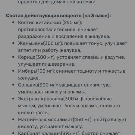
средство для домашней аптечки
Состав действующих веществ (на 3 саше):
Коптис китайский (250 мг):
противовоспалительное, снижает
раздражение и воспаление в желудке.
Женьшень(300 мг): повышает тонус, улучшает
аппетит и работу желудка.
Корица(300 мг): устраняет спазмы и вздутие,
улучшает пищеварение.
Имбирь(100 мг): снимает тошноту и тяжесть в
желудке.
Солодка(300 мг): защищает слизистую,
уменьшает изжогу и спазмы.
Экстракт красавки(300 мг): расслабляет
мышцы, уменьшает боль и спазмы, снижает
кислотность.
Магний-алюмосиликат(450 мг): нейтрализует
кислоту, устраняет изжогу.
Карбонат кальция(895 мг): быстро снижает