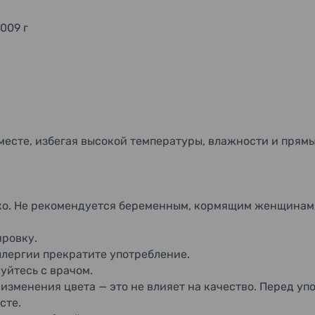
009 г
месте, избегая высокой температуры, влажности и прям
о. Не рекомендуется беременным, кормящим женщинам, 
ровку.
лергии прекратите употребление.
уйтесь с врачом.
изменения цвета — это не влияет на качество. Перед уп
сте.