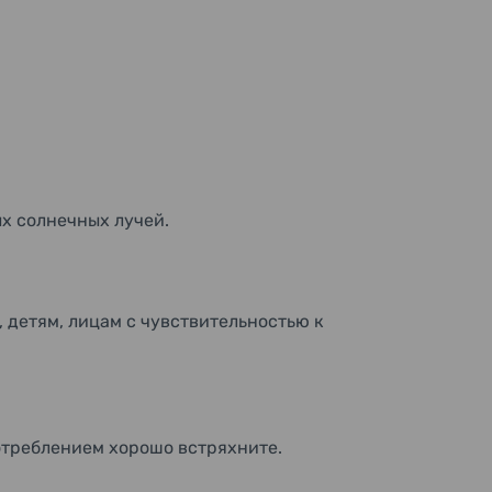
ых солнечных лучей.
детям, лицам с чувствительностью к
отреблением хорошо встряхните.