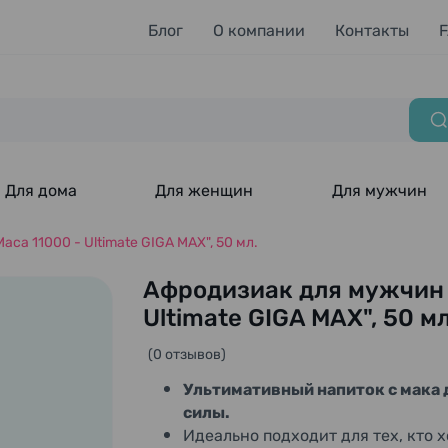
Блог
О компании
Контакты
Для дома
Для женщин
Для мужчин
ca 11000 - Ultimate GIGA MAX", 50 мл.
Афродизиак для мужчин (
Ultimate GIGA MAX", 50 мл
(0 отзывов)
Ультимативный напиток с мака
силы.
Идеально подходит для тех, кто х