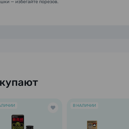
шки — избегайте порезов.
окупают
АЛИЧИИ
В НАЛИЧИИ