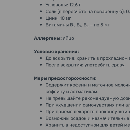
Углеводы: 12,6 г
Соль (в пересчёте на поваренную): 0,
Цинк: 10 мг
Витамины B₁, B₂, B₆ — по 5 мг
Аллергены:
яйцо
Условия хранения:
До вскрытия: хранить в прохладном 
После вскрытия: употребить сразу.
Меры предосторожности:
Содержит кофеин и маточное молочк
кофеину и астматикам.
Не превышайте рекомендуемую дози
При ухудшении самочувствия или ал
При приёме лекарств проконсультир
Возможны осадок и незначительные 
Хранить в недоступном для детей ме