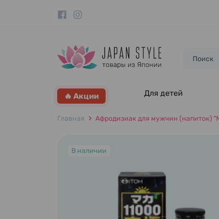
Для детей
🔥 Акции
Главная
Афродизиак для мужчин (напиток) "Ma
В наличии