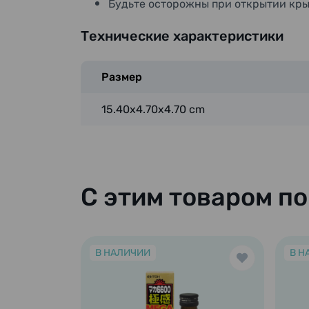
Будьте осторожны при открытии кры
Технические характеристики
Размер
15.40x4.70x4.70 cm
С этим товаром п
В НАЛИЧИИ
В Н