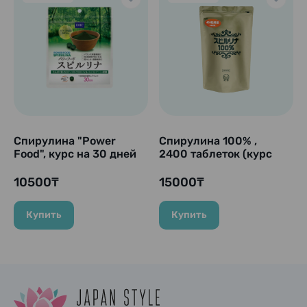
Спирулина "Power
Спирулина 100% ,
Food", курс на 30 дней
2400 таблеток (курс
на 60 дней)
10500₸
15000₸
Купить
Купить