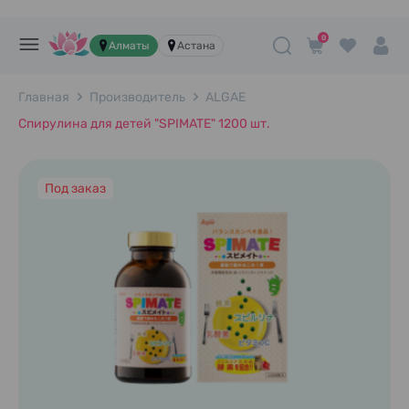
0
Алматы
Астана
Главная
Производитель
ALGAE
Спирулина для детей "SPIMATE" 1200 шт.
Под заказ