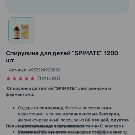
Спирулина для детей "SPIMATE" 1200
шт.
Артикул: 4937224925856
(1 отзывов)
Спирулина для детей "SPIMATE" с витаминами и
ферментами:
Содержит
спирулину
, богатую питательными
веществами, а также
молочнокислые бактерии
,
ферментированный порошок из
80 овощей, фруктов
Польза спирулины для организма:
и растительных экстрактов
,
витамин С
,
железо
и
витамин В12
Укрепляет иммунитет
. Комплексный состав поддерживает
и защищает от ОРВИ в период