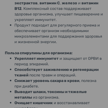
экстрактов
,
витамин С
,
железо
и
витамин
В12
. Комплексный состав поддерживает
здоровье организма, улучшает пищеварение и
укрепляет иммунитет.
Продукт подходит для регулярного приема и
обеспечивает организм необходимыми
микроэлементами для поддержания здоровья
и жизненной энергии.
Польза спирулины для организма:
Укрепляет иммунитет
и защищает от ОРВИ в
период эпидемий.
Способствует заживлению и регенерации
тканей
после травм и операций.
Снижает уровень сахара в крови
, полезна
при диабете.
Выводит шлаки, токсины и тяжелые
металлы
из организма.
Очищает кишечник
и восстанавливает