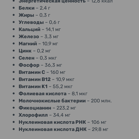
Энергетическая ценность
– 12,6 ккал
Белки
– 2,4 г
Жиры
– 0,3 г
Углеводы
– 0,6 г
Кальций
– 14,1 мг
Железо
– 3,3 мг
Магний
– 10,9 мг
Цинк
– 0,2 мг
Селен
– 0,3 мкг
Фосфор
– 36,3 мг
Витамин C
– 160 мг
Витамин B12
– 10,9 мкг
Витамин K1
– 55,2 мкг
Фолиевая кислота
– 8,1 мкг
Молочнокислые бактерии
– 200 млн.
Фикоцианин
– 223,2 мг
Хлорофилл
– 34,4 мг
Нуклеиновая кислота РНК
– 106 мг
Нуклеиновая кислота ДНК
– 29,8 мг