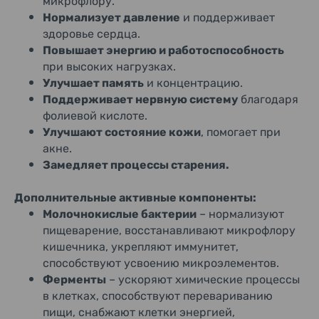
микрофлору.
Нормализует давление
и поддерживает
здоровье сердца.
Повышает энергию и работоспособность
при высоких нагрузках.
Улучшает память
и концентрацию.
Поддерживает нервную систему
благодаря
фолиевой кислоте.
Улучшают состояние кожи
, помогает при
акне.
Замедляет процессы старения.
Дополнительные активные компоненты:
Молочнокислые бактерии
– нормализуют
пищеварение, восстанавливают микрофлору
кишечника, укрепляют иммунитет,
способствуют усвоению микроэлементов.
Ферменты
– ускоряют химические процессы
в клетках, способствуют перевариванию
пищи, снабжают клетки энергией,