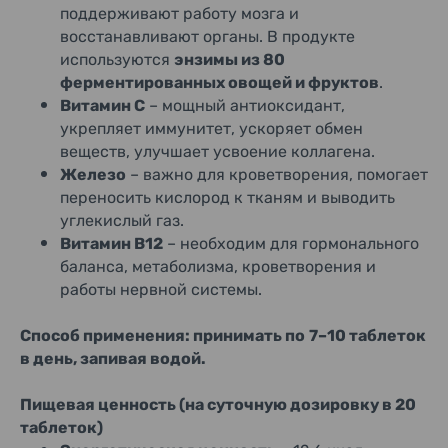
поддерживают работу мозга и
восстанавливают органы. В продукте
используются
энзимы из 80
ферментированных овощей и фруктов
.
Витамин C
– мощный антиоксидант,
укрепляет иммунитет, ускоряет обмен
веществ, улучшает усвоение коллагена.
Железо
– важно для кроветворения, помогает
переносить кислород к тканям и выводить
углекислый газ.
Витамин В12
– необходим для гормонального
баланса, метаболизма, кроветворения и
работы нервной системы.
Способ применения: принимать по
7–10 таблеток
в день, запивая водой.
Пищевая ценность (на суточную дозировку в 20
таблеток)