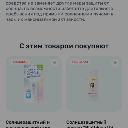
средства не заменяет другие меры защиты от
солнца: по возможности избегайте длительного
пребывания под прямыми солнечными лучами в
часы их максимальной активности.
С этим товаром покупают
ПОД ЗАКАЗ
ПОД ЗАКАЗ
Солнцезащитный и
Солнцезащитный
увлажняющий стик
лосьон "Plathlone UV