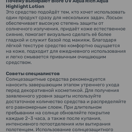
Почему выбирают Biore UV Aqua Rich Aqua
Highlight Lotion
Это средство подойдёт тем, кто хочет использовать
один продукт сразу для нескольких задач. Лосьон
обеспечивает высокую степень защиты от
солнечного излучения, придаёт коже естественное
сияние, помогает визуально сделать её более
гладкой и служит базой под макияж. Благодаря
лёгкой текстуре средство комфортно ощущается
на коже, подходит для ежедневного использования
и легко смывается привычным очищающим
средством.
Советы специалистов
Солнцезащитные средства рекомендуется
наносить завершающим этапом утреннего ухода
перед декоративной косметикой. Для получения
заявленного уровня защиты используйте
достаточное количество средства и распределяйте
его равномерным слоем. При длительном
пребывании на солнце обновляйте покрытие
каждые 2–3 часа, а также после купания,
интенсивного потоотделения или вытирания
полотенцем. Использование солнцезащитного