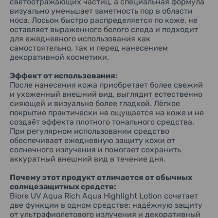
светоотражающих частиц, а специальная формула
визуально уменьшает заметность пор в области
носа. Лосьон быстро распределяется по коже, не
оставляет выраженного белого следа и подходит
для ежедневного использования как
самостоятельно, так и перед нанесением
декоративной косметики.
Эффект от использования:
После нанесения кожа приобретает более свежий
и ухоженный внешний вид, выглядит естественно
сияющей и визуально более гладкой. Лёгкое
покрытие практически не ощущается на коже и не
создаёт эффекта плотного тонального средства.
При регулярном использовании средство
обеспечивает ежедневную защиту кожи от
солнечного излучения и помогает сохранить
аккуратный внешний вид в течение дня.
Почему этот продукт отличается от обычных
солнцезащитных средств:
Biore UV Aqua Rich Aqua Highlight Lotion сочетает
две функции в одном средстве: надёжную защиту
от ультрафиолетового излучения и декоративный