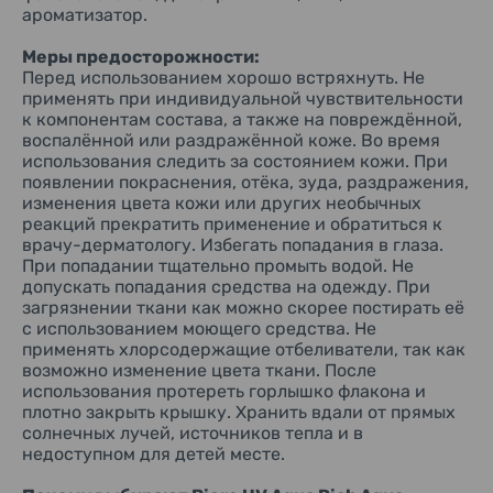
ароматизатор.
Меры предосторожности:
Перед использованием хорошо встряхнуть. Не
применять при индивидуальной чувствительности
к компонентам состава, а также на повреждённой,
воспалённой или раздражённой коже. Во время
использования следить за состоянием кожи. При
появлении покраснения, отёка, зуда, раздражения,
изменения цвета кожи или других необычных
реакций прекратить применение и обратиться к
врачу-дерматологу. Избегать попадания в глаза.
При попадании тщательно промыть водой. Не
допускать попадания средства на одежду. При
загрязнении ткани как можно скорее постирать её
с использованием моющего средства. Не
применять хлорсодержащие отбеливатели, так как
возможно изменение цвета ткани. После
использования протереть горлышко флакона и
плотно закрыть крышку. Хранить вдали от прямых
солнечных лучей, источников тепла и в
недоступном для детей месте.