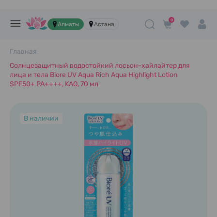
0
Алматы
Астана
Главная
Солнцезащитный водостойкий лосьон-хайлайтер для
лица и тела Biore UV Aqua Rich Aqua Highlight Lotion
SPF50+ PA++++, KAO, 70 мл
В наличии