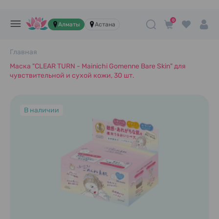
0
Алматы
Астана
Главная
Маска "CLEAR TURN - Mainichi Gomenne Bare Skin" для
чувствительной и сухой кожи, 30 шт.
В наличии