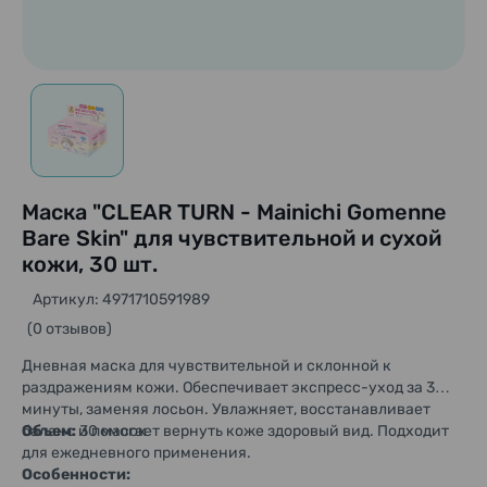
Маска "CLEAR TURN - Mainichi Gomenne
Bare Skin" для чувствительной и сухой
кожи, 30 шт.
Артикул: 4971710591989
(0 отзывов)
Дневная маска для чувствительной и склонной к
раздражениям кожи. Обеспечивает экспресс-уход за 3
минуты, заменяя лосьон. Увлажняет, восстанавливает
баланс и помогает вернуть коже здоровый вид. Подходит
Объем:
30 масок
для ежедневного применения.
Особенности: