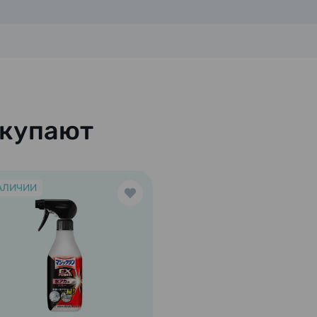
окупают
АЛИЧИИ