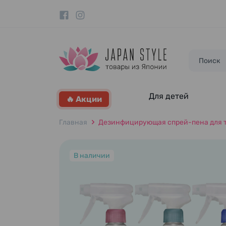
Для детей
🔥 Акции
Главная
Дезинфицирующая спрей-пена для туал
В наличии