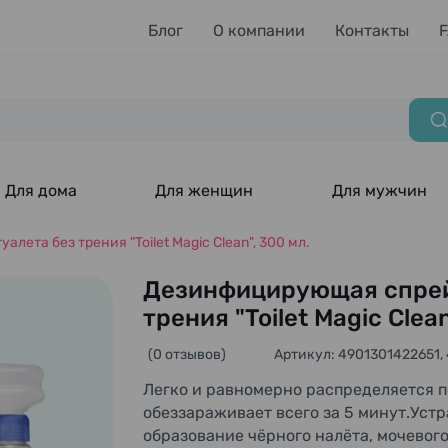
Блог
О компании
Контакты
Для дома
Для женщин
Для мужчин
ета без трения "Toilet Magic Clean", 300 мл.
Дезинфицирующая спрей-
трения "Toilet Magic Clean
(0 отзывов)
Артикул: 4901301422651,
Легко и равномерно распределяется п
обеззараживает всего за 5 минут.Уст
образование чёрного налёта, мочевог