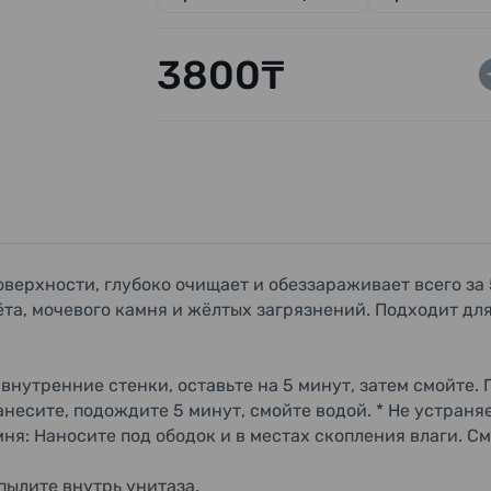
3800₸
верхности, глубоко очищает и обеззараживает всего за
та, мочевого камня и жёлтых загрязнений. Подходит дл
 внутренние стенки, оставьте на 5 минут, затем смойте.
несите, подождите 5 минут, смойте водой. * Не устраня
ня: Наносите под ободок и в местах скопления влаги. С
пылите внутрь унитаза.