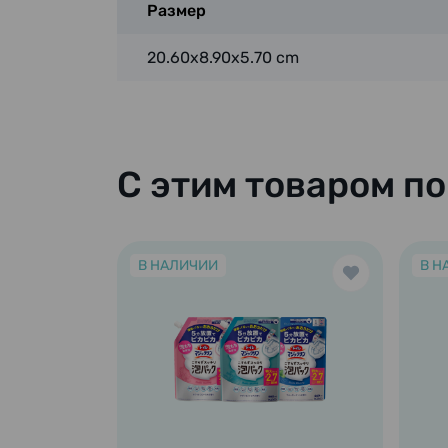
Размер
20.60x8.90x5.70 cm
С этим товаром п
В НАЛИЧИИ
В Н