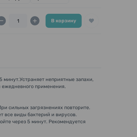
В корзину
 5 минут.Устраняет неприятные запахи,
я ежедневного применения.
 При сильных загрязнениях повторите.
ет все виды бактерий и вирусов.
мойте через 5 минут. Рекомендуется