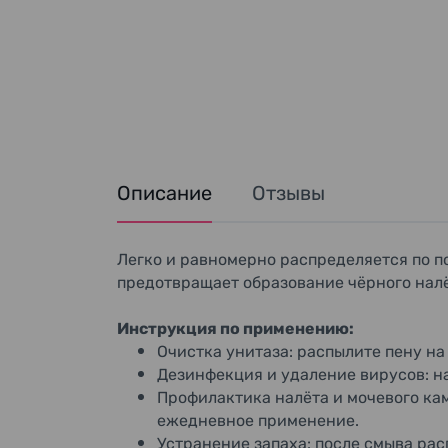
Описание
Отзывы
Легко и равномерно распределяется по по
предотвращает образование чёрного налё
Инструкция по применению:
Очистка унитаза: распылите пену на
Дезинфекция и удаление вирусов: на
Профилактика налёта и мочевого кам
ежедневное применение.
Устранение запаха: после смыва рас