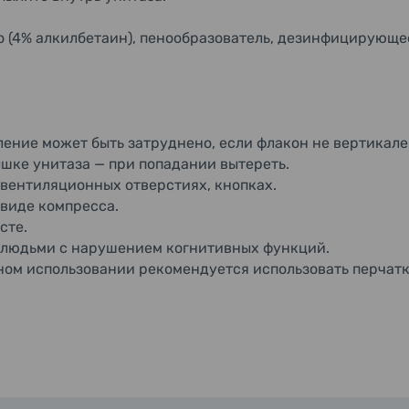
 (4% алкилбетаин), пенообразователь, дезинфицирующее
ение может быть затруднено, если флакон не вертикале
рышке унитаза — при попадании вытереть.
 вентиляционных отверстиях, кнопках.
 виде компресса.
сте.
 людьми с нарушением когнитивных функций.
ном использовании рекомендуется использовать перчатк