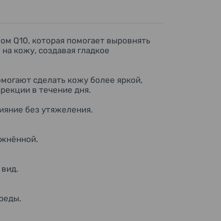
ом Q10, которая помогает выровнять
 на кожу, создавая гладкое
могают сделать кожу более яркой,
ррекции в течение дня.
ияние без утяжеления.
ажнённой.
 вид.
реды.