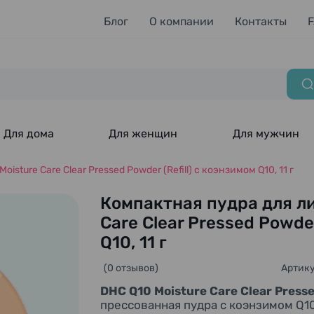
Блог
О компании
Контакты
Для дома
Для женщин
Для мужчин
sture Care Clear Pressed Powder (Refill) с коэнзимом Q10, 11 г
Компактная пудра для ли
Care Clear Pressed Powder
Q10, 11 г
(0 отзывов)
Артику
DHC Q10 Moisture Care Clear Press
прессованная пудра с коэнзимом Q10