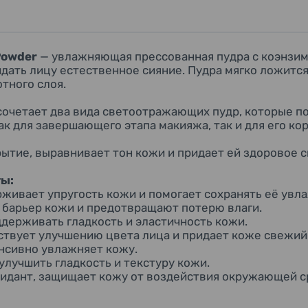
Powder
— увлажняющая прессованная пудра с коэнзим
дать лицу естественное сияние. Пудра мягко ложится
тного слоя.
очетает два вида светоотражающих пудр, которые по
ак для завершающего этапа макияжа, так и для его ко
ытие, выравнивает тон кожи и придает ей здоровое с
ы:
живает упругость кожи и помогает сохранять её увл
барьер кожи и предотвращают потерю влаги.
держивать гладкость и эластичность кожи.
ствует улучшению цвета лица и придает коже свежий
нсивно увлажняет кожу.
улучшить гладкость и текстуру кожи.
идант, защищает кожу от воздействия окружающей с