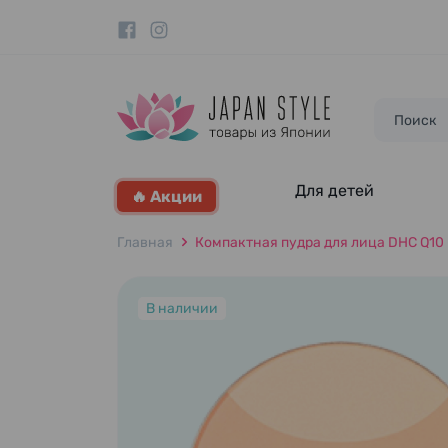
Для детей
🔥 Акции
Главная
Компактная пудра для лица DHC Q10 Moi
В наличии