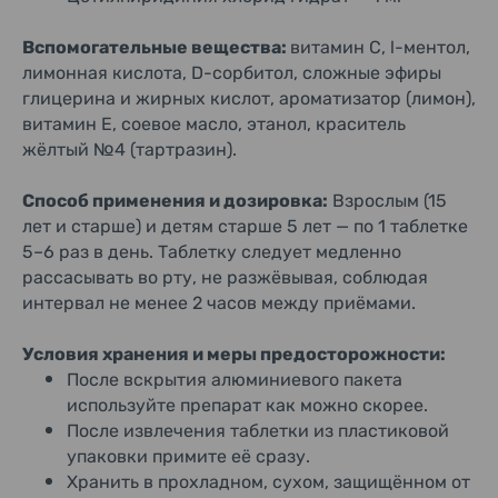
Вспомогательные вещества:
витамин С, l-ментол,
лимонная кислота, D-сорбитол, сложные эфиры
глицерина и жирных кислот, ароматизатор (лимон),
витамин Е, соевое масло, этанол, краситель
жёлтый №4 (тартразин).
Способ применения и дозировка:
Взрослым (15
лет и старше) и детям старше 5 лет — по 1 таблетке
5–6 раз в день. Таблетку следует медленно
рассасывать во рту, не разжёвывая, соблюдая
интервал не менее 2 часов между приёмами.
Условия хранения и меры предосторожности:
После вскрытия алюминиевого пакета
используйте препарат как можно скорее.
После извлечения таблетки из пластиковой
упаковки примите её сразу.
Хранить в прохладном, сухом, защищённом от