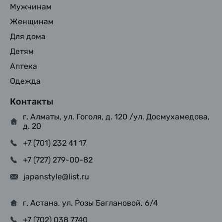
Мужчинам
Женщинам
Для дома
Детям
Аптека
Одежда
Контакты
г. Алматы, ул. Гоголя, д. 120 /ул. Досмухамедова,
д. 20
+7 (701) 232 41 17
+7 (727) 279-00-82
japanstyle@list.ru
г. Астана, ул. Розы Баглановой, 6/4
+7 (702) 038 7740