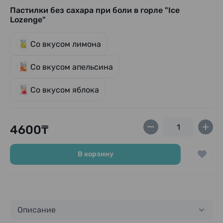
Пастилки без сахара при боли в горле "Ice
Lozenge"
Со вкусом лимона
Со вкусом апельсина
Со вкусом яблока
4600₸
В корзину
Описание