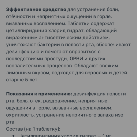
Эффективное средство
для устранения боли,
отёчности и неприятных ощущений в горле,
вызванных воспалением. Таблетки содержат
цетилпиридиния хлорид гидрат, обладающий
выраженным антисептическим действием,
уничтожают бактерии в полости рта, обеспечивают
дезинфекцию и помогают справиться с
последствиями простуды, ОРВИ и других
воспалительных процессов. Обладают свежим
лимонным вкусом, подходят для взрослых и детей
старше 5 лет.
Показания к применению:
дезинфекция полости
рта, боль, отёк, раздражение, неприятные
ощущения в горле, вызванные воспалением,
охриплость, устранение неприятного запаха изо
рта.
Состав (на 1 таблетку):
Цетилпиридиния хлорид гидрат — 1 мг