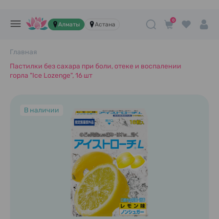
0
Алматы
Астана
Главная
Пастилки без сахара при боли, отеке и воспалении
горла "Ice Lozenge", 16 шт
В наличии