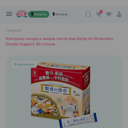
0
Алматы
Астана
Главная
Контроль сахара и жиров после еды Kenja no Shokutaku
Double Support, 30 стиков
В наличии