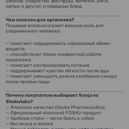
ужинов, сладостей, фастфуда, выпечки, риса,
лапши и других углеводных блюд.
Чем полезен для организма?
Пищевые волокна играют важную роль для
современного человека:
— помогают поддерживать нормальный обмен
веществ
— способствуют более комфортной работе
кишечника
— помогают контролировать питание
— поддерживают чувство лёгкости после еды
— помогают уменьшить резкие колебания сахара
после приёма пищи
Почему покупатели выбирают Kenja no
Shokutaku?
— Японское качество Otsuka Pharmaceutical
— Официальный японский FOSHU-продукт
— Удобные стики — легко брать с собой
— Без вкуса и запаха