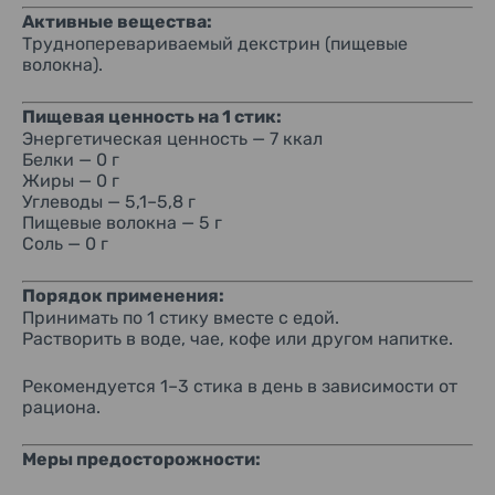
Активные вещества:
Трудноперевариваемый декстрин (пищевые
волокна).
Пищевая ценность на 1 стик:
Энергетическая ценность — 7 ккал
Белки — 0 г
Жиры — 0 г
Углеводы — 5,1–5,8 г
Пищевые волокна — 5 г
Соль — 0 г
Порядок применения:
Принимать по 1 стику вместе с едой.
Растворить в воде, чае, кофе или другом напитке.
Рекомендуется 1–3 стика в день в зависимости от
рациона.
Меры предосторожности: