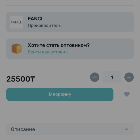
После вскрытия плотно закрывайте упаковку.
Не используйте при повреждённой упаковке.
При наличии заболеваний, беременности или
FANCL
приёме лекарств — проконсультируйтесь с врачом.
Производитель
Хотите стать оптовиком?
Войти как оптовик
25500₸
В корзину
Описание