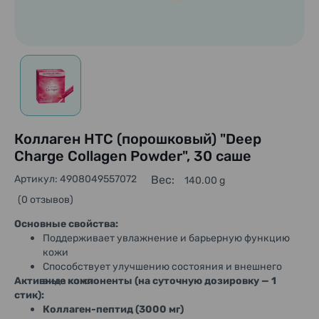
Коллаген HTC (порошковый) "Deep
Charge Collagen Powder", 30 саше
Артикул: 4908049557072
Вес:
140.00 g
(0 отзывов)
Основные свойства:
Поддерживает увлажнение и барьерную функцию
кожи
Способствует улучшению состояния и внешнего
Активные компоненты (на суточную дозировку — 1
вида кожи
стик):
Коллаген-пептид (3000 мг)