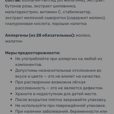
Состав:
коллаген-пептид (из желатина), экстракт
бутонов розы, экстракт шиповника,
мальтодекстрин, витамин C, стабилизатор,
экстракт молочной сыворотки (содержит молоко),
гиалуроновая кислота, порошок напитка
Аллергены (из 28 обязательных):
молоко,
желатин
Меры предосторожности:
Не употребляйте при аллергии на любой из
компонентов.
Допустимы незначительные отклонения во
вкусе и цвете — это не влияет на качество.
При растворении возможна лёгкая
расслоенность — это не является дефектом.
Храните в недоступном для детей месте.
После вскрытия плотно закрывайте упаковку.
Не используйте при повреждённой упаковке.
При наличии заболеваний, беременности или