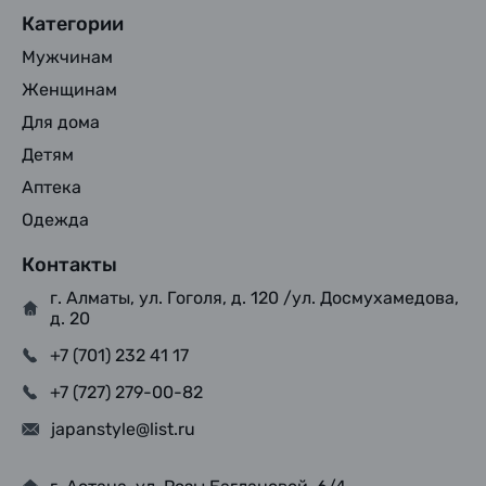
Категории
Мужчинам
Женщинам
Для дома
Детям
Аптека
Одежда
Контакты
г. Алматы, ул. Гоголя, д. 120 /ул. Досмухамедова,
д. 20
+7 (701) 232 41 17
+7 (727) 279-00-82
japanstyle@list.ru