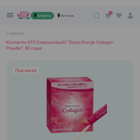
0
Алматы
Астана
Главная
Коллаген HTC (порошковый) "Deep Charge Collagen
Powder", 30 саше
Под заказ