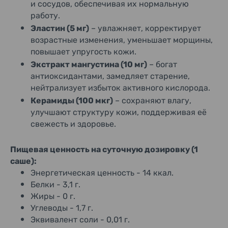
и сосудов, обеспечивая их нормальную
работу.
Эластин (5 мг)
– увлажняет, корректирует
возрастные изменения, уменьшает морщины,
повышает упругость кожи.
Экстракт мангустина (10 мг)
– богат
антиоксидантами, замедляет старение,
нейтрализует избыток активного кислорода.
Керамиды (100 мкг)
– сохраняют влагу,
улучшают структуру кожи, поддерживая её
свежесть и здоровье.
Пищевая ценность на суточную дозировку (1
саше):
Энергетическая ценность - 14 ккал.
Белки - 3,1 г.
Жиры - 0 г.
Углеводы - 1,7 г.
Эквивалент соли - 0,01 г.