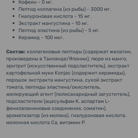
Кофеин - 0 мг.
Пептид коллагена (из рыбы) - 3000 мг.
Гиалуроновая кислота - 15 мг.
Экстракт мангустина - 10 мг.
Пептид эластина (из рыбы) - 5 мг.
Керамид - 100 мкг.
Состав:
коллагеновые пептиды (содержат желатин,
произведены в Таиланде/Японии), пюре из манго,
эритрит (искусственный подсластитель), экстракт
картофельной муки Konjac (содержит керамиды),
порошок экстракта мангустина, сухой экстракт
томата, пептиды эластина/окислитель,
желирующий агент (полисахаридный загуститель),
подсластители (ацесульфам К, аспартам L-
фенилаланиновые соединения, соматин),
ароматизатор (из молока), гиалуроновая кислота,
молочная кислота Ca, витамин P.