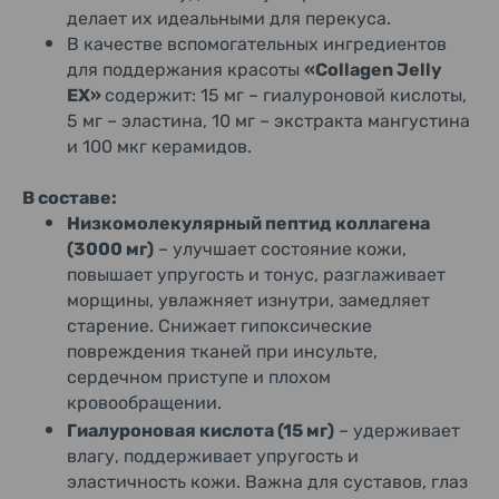
делает их идеальными для перекуса.
В качестве вспомогательных ингредиентов
для поддержания красоты
«Collagen Jelly
EX»
содержит: 15 мг – гиалуроновой кислоты,
5 мг – эластина, 10 мг – экстракта мангустина
и 100 мкг керамидов.
В составе:
Низкомолекулярный пептид коллагена
(3000 мг)
– улучшает состояние кожи,
повышает упругость и тонус, разглаживает
морщины, увлажняет изнутри, замедляет
старение. Снижает гипоксические
повреждения тканей при инсульте,
сердечном приступе и плохом
кровообращении.
Гиалуроновая кислота (15 мг)
– удерживает
влагу, поддерживает упругость и
эластичность кожи. Важна для суставов, глаз