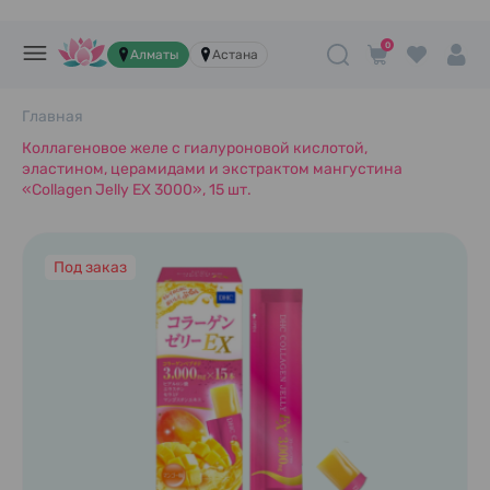
0
Алматы
Астана
Главная
Коллагеновое желе с гиалуроновой кислотой,
эластином, церамидами и экстрактом мангустина
«Collagen Jelly EX 3000», 15 шт.
Под заказ