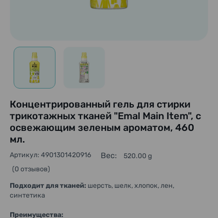
Концентрированный гель для стирки
трикотажных тканей "Emal Main Item", с
освежающим зеленым ароматом, 460
мл.
Артикул: 4901301420916
Вес:
520.00 g
(0 отзывов)
Подходит для тканей:
шерсть, шелк, хлопок, лен,
синтетика
Преимущества: