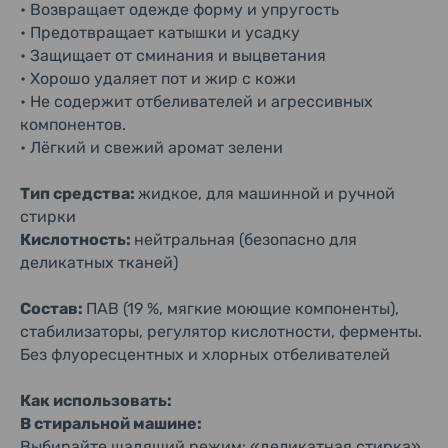
• Возвращает одежде форму и упругость
• Предотвращает катышки и усадку
• Защищает от сминания и выцветания
• Хорошо удаляет пот и жир с кожи
• Не содержит отбеливателей и агрессивных
компонентов.
• Лёгкий и свежий аромат зелени
Тип средства:
жидкое, для машинной и ручной
стирки
Кислотность:
нейтральная (безопасно для
деликатных тканей)
Состав:
ПАВ (19 %, мягкие моющие компоненты),
стабилизаторы, регулятор кислотности, ферменты.
Без флуоресцентных и хлорных отбеливателей
Как использовать:
В стиральной машине:
Выбирайте щадящий режим: «деликатная стирка»,