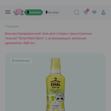
0
Алматы
Астана
Главная
Концентрированный гель для стирки трикотажных
тканей "Emal Main Item", с освежающим зеленым
ароматом, 460 мл.
В наличии