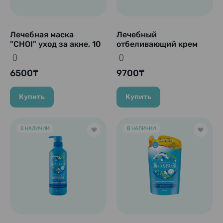
Лечебная маска
Лечебный
"CHOI" уход за акне, 10
отбеливающий крем
шт.
для лечения акне у
()
()
взрослых "Hadabisei",
6500₸
50 гр.
9700₸
Купить
Купить
В НАЛИЧИИ
В НАЛИЧИИ