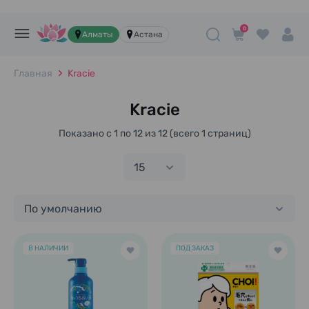
0
Алматы
Астана
Главная
Kracie
Kracie
Показано с 1 по 12 из 12 (всего 1 страниц)
15
По умолчанию
В НАЛИЧИИ
ПОД ЗАКАЗ