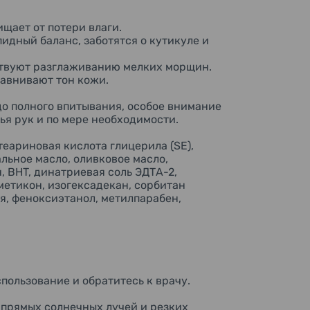
щает от потери влаги.
идный баланс, заботятся о кутикуле и
ствуют разглаживанию мелких морщин.
авнивают тон кожи.
о полного впитывания, особое внимание
ья рук и по мере необходимости.
теариновая кислота глицерила (SE),
льное масло, оливковое масло,
, BHT, динатриевая соль ЭДТА-2,
етикон, изогексадекан, сорбитан
я, феноксиэтанол, метилпарабен,
пользование и обратитесь к врачу.
 прямых солнечных лучей и резких