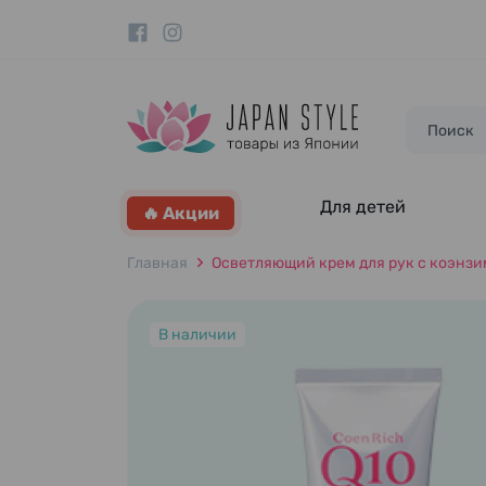
Для детей
🔥 Акции
Главная
Осветляющий крем для рук с коэнзимо
В наличии