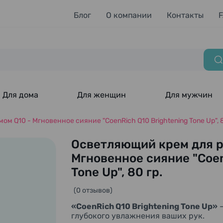
Блог
О компании
Контакты
Для дома
Для женщин
Для мужчин
м Q10 - Мгновенное сияние "CoenRich Q10 Brightening Tone Up", 8
Осветляющий крем для р
Мгновенное сияние "Coen
Tone Up", 80 гр.
(0 отзывов)
«
CoenRich Q10
Brightening Tone Up
»
глубокого увлажнения ваших рук.