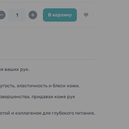
В корзину
ия ваших рук.
ость, эластичность и блеск кожи.
вершенства, придавая коже рук
той и коллагеном для глубокого питания,