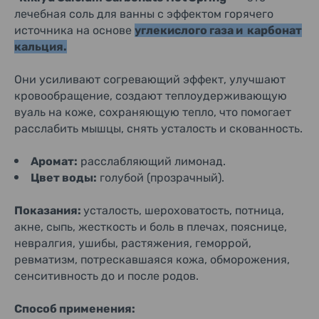
лечебная соль для ванны с эффектом горячего
источника на основе
углекислого газа и карбонат
кальция.
Они усиливают согревающий эффект, улучшают
кровообращение, создают теплоудерживающую
вуаль на коже, сохраняющую тепло, что помогает
расслабить мышцы, снять усталость и скованность.
Аромат:
расслабляющий лимонад.
Цвет воды:
голубой (прозрачный).
Показания:
усталость, шероховатость, потница,
акне, сыпь, жесткость и боль в плечах, пояснице,
невралгия, ушибы, растяжения, геморрой,
ревматизм, потрескавшаяся кожа, обморожения,
сенситивность до и после родов.
Способ применения: