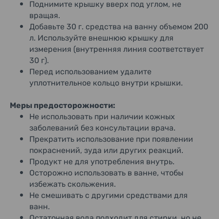
Поднимите крышку вверх под углом, не
вращая.
Добавьте 30 г. средства на ванну объемом 200
л. Используйте внешнюю крышку для
измерения (внутренняя линия соответствует
30 г).
Перед использованием удалите
уплотнительное кольцо внутри крышки.
Меры предосторожности:
Не использовать при наличии кожных
заболеваний без консультации врача.
Прекратить использование при появлении
покраснений, зуда или других реакций.
Продукт не для употребления внутрь.
Осторожно использовать в ванне, чтобы
избежать скольжения.
Не смешивать с другими средствами для
ванн.
Остаточная вода подходит для стирки, но не