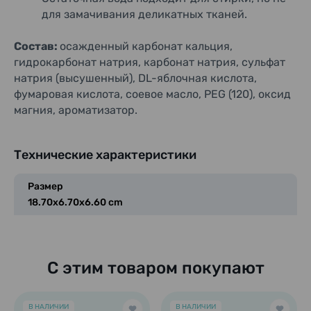
для замачивания деликатных тканей.
Состав:
осажденный карбонат кальция,
гидрокарбонат натрия, карбонат натрия, сульфат
натрия (высушенный), DL-яблочная кислота,
фумаровая кислота, соевое масло, PEG (120), оксид
магния, ароматизатор.
Технические характеристики
Размер
18.70x6.70x6.60 cm
С этим товаром покупают
В НАЛИЧИИ
В НАЛИЧИИ