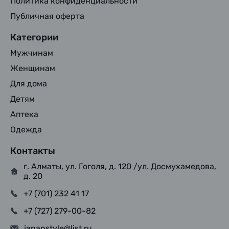
Политика конфиденциальности
Публичная оферта
Категории
Мужчинам
Женщинам
Для дома
Детям
Аптека
Одежда
Контакты
г. Алматы, ул. Гоголя, д. 120 /ул. Досмухамедова,
д. 20
+7 (701) 232 41 17
+7 (727) 279-00-82
japanstyle@list.ru