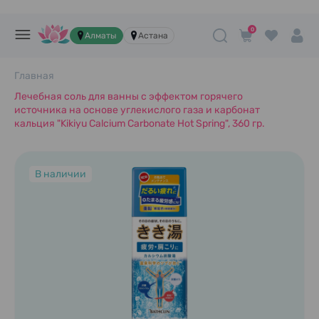
0
Алматы
Астана
Главная
Лечебная соль для ванны с эффектом горячего
источника на основе углекислого газа и карбонат
кальция "Kikiyu Calcium Carbonate Hot Spring", 360 гр.
В наличии