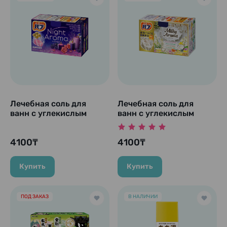
Лечебная соль для
Лечебная соль для
ванн с углекислым
ванн с углекислым
газом "Night Aroma", 12
газом "Milky Aroma", 12
шт.
шт.
4100₸
4100₸
Купить
Купить
ПОД ЗАКАЗ
В НАЛИЧИИ