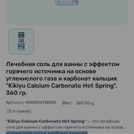
Лечебная соль для ванны с эффектом
горячего источника на основе
углекислого газа и карбонат кальция
"Kikiyu Calcium Carbonate Hot Spring",
360 гр.
Артикул: 4548514136595
Вес:
360.00 g
(0 отзывов)
—
"Kikiyu Calcium Carbonate Hot Spring"
это лечебная
соль для ванны с эффектом горячего источника на основе
углекислого газа и карбонат кальция.