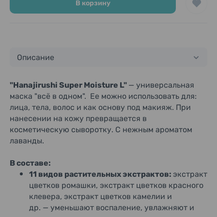
В корзину
Описание
"Hanajirushi Super Moisture L"
— универсальная
маска "всё в одном". Ее можно использовать для:
лица, тела, волос и как основу под макияж.
При
нанесении на кожу превращается в
косметическую сыворотку.
С нежным ароматом
лаванды.
В составе:
11 видов растительных экстрактов:
экстракт
цветков ромашки, экстракт цветков красного
клевера, экстракт цветков камелии и
др. — уменьшают воспаление, увлажняют и