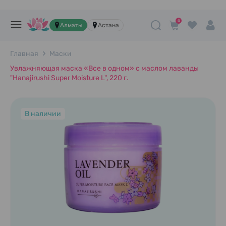
0
Алматы
Астана
Главная
Маски
Увлажняющая маска «Все в одном» с маслом лаванды
"Hanajirushi Super Moisture L", 220 г.
В наличии