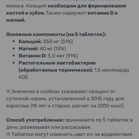
молока. Кальций
необходим для формирования
костей и зубов.
Также содержит
витамин D и
магний.
Основные компоненты (на 5 таблеток):
Кальций:
350 мг (51%)
Магний:
40 мг (13%)
Витамин D:
5,0 мкг (91%)
Растительные лактобактерии
(обработанные термически):
1,5 миллиарда
КОЕ
※ Значения в скобках указывают процент от
суточной нормы, установленной в 2015 году для
взрослых (18 лет и старше, расчет на 2200 ккал).
Способ употребления:
принимайте по 5 таблеток в
день, разжевывая или рассасывая.
※ Таблетки могут изменить цвет из-за воздействия