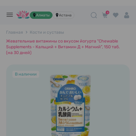
0
Алматы
Астана
Главная
Кости и суставы
Жевательные витамины со вкусом йогурта "Chewable
Supplements - Кальций + Витамин Д + Магний", 150 таб.
(на 30 дней)
В наличии