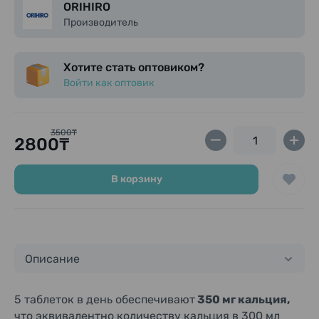
ORIHIRO
Производитель
Хотите стать оптовиком?
Войти как оптовик
3500₸
2800₸
В корзину
Описание
5 таблеток в день обеспечивают
350 мг кальция,
что эквивалентно количеству кальция в 300 мл