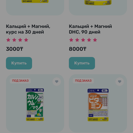
Кальций + Магний,
Кальций + Магний
курс на 30 дней
DHC, 90 дней
3000₸
8000₸
Купить
Купить
ПОД ЗАКАЗ
ПОД ЗАКАЗ