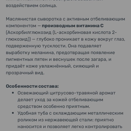
воздействием солнца.
Маслянистая сыворотка с активным отбеливающим
компонентом —
производным витамина С
(Аскорбилглюкозид (L-аскорбиновая кислота 2-
глюкозид)) — глубоко проникает в кожу вокруг глаз,
подверженную тусклости. Она подавляет
выработку меланина, предотвращая появление
пигментных пятен и веснушек после загара, и
придаёт коже увлажнённый, сияющий и
прозрачный вид.
Особенности состава:
Освежающий цитрусово-травяной аромат
делает уход за кожей отбеливающим
средством особенно приятным.
Удобная туба с охлаждающим металлическим
роликом из нержавеющей стали: приятно
наносится и позволяет легко контролировать