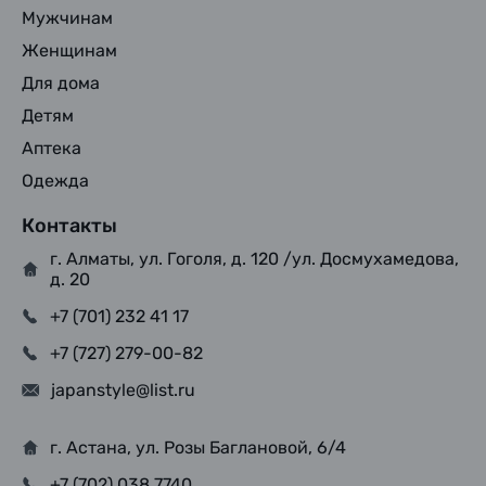
Мужчинам
Женщинам
Для дома
Детям
Аптека
Одежда
Контакты
г. Алматы, ул. Гоголя, д. 120 /ул. Досмухамедова,
д. 20
+7 (701) 232 41 17
+7 (727) 279-00-82
japanstyle@list.ru
г. Астана, ул. Розы Баглановой, 6/4
+7 (702) 038 7740