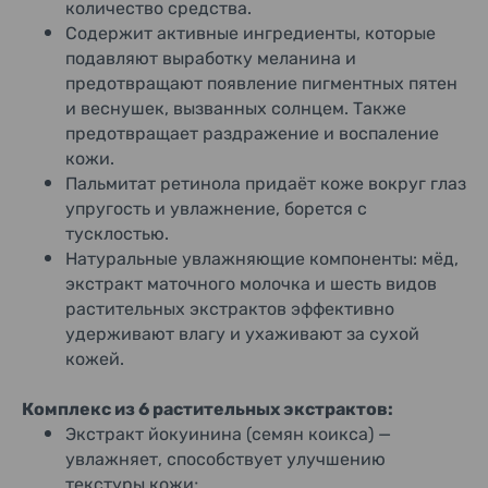
количество средства.
Содержит активные ингредиенты, которые
подавляют выработку меланина и
предотвращают появление пигментных пятен
и веснушек, вызванных солнцем. Также
предотвращает раздражение и воспаление
кожи.
Пальмитат ретинола придаёт коже вокруг глаз
упругость и увлажнение, борется с
тусклостью.
Натуральные увлажняющие компоненты: мёд,
экстракт маточного молочка и шесть видов
растительных экстрактов эффективно
удерживают влагу и ухаживают за сухой
кожей.
Комплекс из 6 растительных экстрактов:
Экстракт йокуинина (семян коикса) —
увлажняет, способствует улучшению
текстуры кожи;