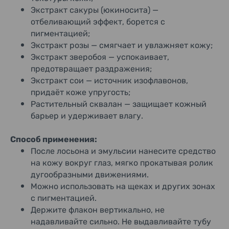
Экстракт сакуры (юкиносита) —
отбеливающий эффект, борется с
пигментацией;
Экстракт розы — смягчает и увлажняет кожу;
Экстракт зверобоя — успокаивает,
предотвращает раздражения;
Экстракт сои — источник изофлавонов,
придаёт коже упругость;
Растительный сквалан — защищает кожный
барьер и удерживает влагу.
Способ применения:
После лосьона и эмульсии нанесите средство
на кожу вокруг глаз, мягко прокатывая ролик
дугообразными движениями.
Можно использовать на щеках и других зонах
с пигментацией.
Держите флакон вертикально, не
надавливайте сильно. Не выдавливайте тубу