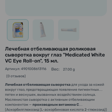
Лечебная отбеливающая роликовая
сыворотка вокруг глаз "Medicated White
VC Eye Roll-on", 15 мл.
Артикул: 4901008613116
Вес:
27.00 g
(0 отзывов)
Лечебная отбеливающая сыворотка
для ухода за кожей
вокруг глаз, предотвращающая появление пигментных
пятен и веснушек, вызванных воздействием солнца.
Маслянистая сыворотка с активным отбеливающим
компонентом —
производным витамина С
(Аскорбилглюкозид (L-аскорбиновая кислота 2-глюкозид))