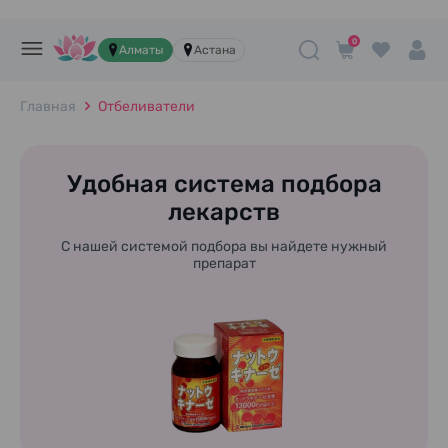
0
Алматы
Астана
Главная
Отбеливатели
Удобная система подбора
лекарств
С нашей системой подбора вы найдете нужный
препарат