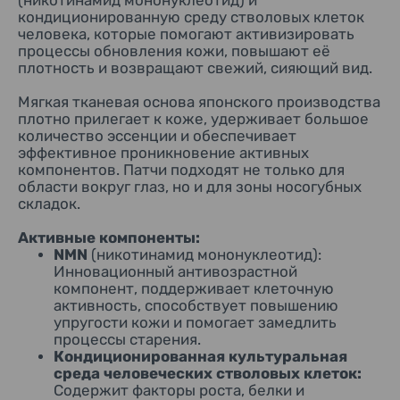
(никотинамид мононуклеотид) и
кондиционированную среду стволовых клеток
человека, которые помогают активизировать
процессы обновления кожи, повышают её
плотность и возвращают свежий, сияющий вид.
Мягкая тканевая основа японского производства
плотно прилегает к коже, удерживает большое
количество эссенции и обеспечивает
эффективное проникновение активных
компонентов. Патчи подходят не только для
области вокруг глаз, но и для зоны носогубных
складок.
Активные компоненты:
NMN
(никотинамид мононуклеотид):
Инновационный антивозрастной
компонент, поддерживает клеточную
активность, способствует повышению
упругости кожи и помогает замедлить
процессы старения.
Кондиционированная культуральная
среда человеческих стволовых клеток:
Содержит факторы роста, белки и