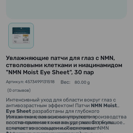
Увлажняющие патчи для глаз с NMN,
стволовыми клетками и ниацинамидом
"NMN Moist Eye Sheet", 30 пар
Артикул: 4573499131518
Вес:
80.00 g
(0 отзывов)
Интенсивный уход для области вокруг глаз с
антивозрастным эффектом! Патчи
NMN Moist
Eye Sheet
разработаны для глубокого
увлажнения, повышения упругости и
Мягкая тканевая основа японского производства
восстановления кожи вокруг глаз. Формула
плотно прилегает к коже, удерживает большое
сочетает инновационный компонент NMN
количество эссенции и обеспечивает