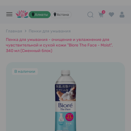
0
Алматы
Астана
Главная
Пенки для умывания
Пенка для умывания - очищение и увлажнение для
чувствительной и сухой кожи "Biore The Face - Moist",
340 мл (Сменный блок)
В наличии