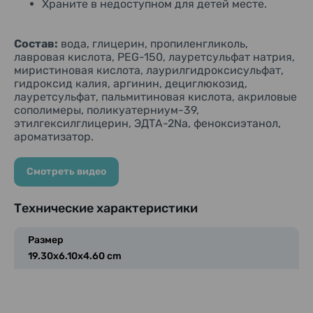
Храните в недоступном для детей месте.
Состав:
вода, глицерин, пропиленгликоль,
лавровая кислота, PEG-150, лауретсульфат натрия,
миристиновая кислота, лаурилгидроксисульфат,
гидроксид калия, аргинин, дециглюкозид,
лауретсульфат, пальмитиновая кислота, акриловые
сополимеры, поликуатерниум-39,
этилгексилглицерин, ЭДТА-2Na, феноксиэтанол,
ароматизатор.
Смотреть видео
Технические характеристики
Размер
19.30x6.10x4.60 cm