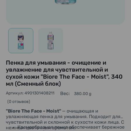
Пенка для умывания - очищение и
увлажнение для чувствительной и
сухой кожи "Biore The Face - Moist", 340
мл (Сменный блок)
Артикул: 4901301408211
Вес:
380.00 g
(0 отзывов)
"
Biore The Face - Moist"
— очищающая и
увлажняющая пенка для умывания. Подходит для
чувствительной и склонной к сухости кожи лица. С
Кремообразная пенка обеспечивает бережное
нежным цветочным ароматом.