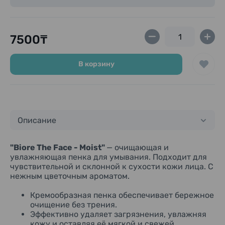
7500₸
В корзину
Описание
"
Biore The Face - Moist"
— очищающая и
увлажняющая пенка для умывания. Подходит для
чувствительной и склонной к сухости кожи лица. С
нежным цветочным ароматом.
Кремообразная пенка обеспечивает бережное
очищение без трения.
Эффективно удаляет загрязнения, увлажняя
кожу и оставляя её мягкой и свежей.