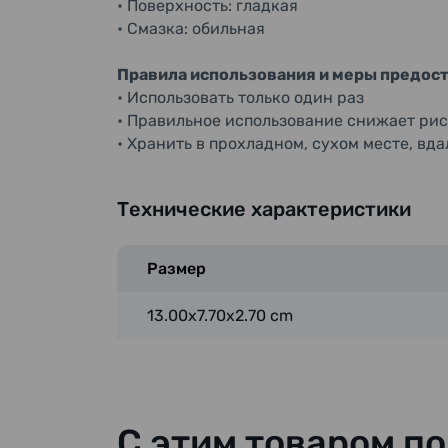
• Поверхность: гладкая
• Смазка: обильная
Правила использования и меры предос
• Использовать только один раз
• Правильное использование снижает рис
• Хранить в прохладном, сухом месте, вд
Технические характеристики
Размер
13.00x7.70x2.70 cm
С этим товаром п