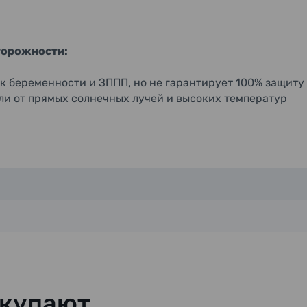
торожности:
к беременности и ЗППП, но не гарантирует 100% защиту
али от прямых солнечных лучей и высоких температур
окупают