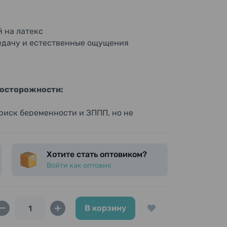
 на латекс
едачу и естественные ощущения
досторожности:
риск беременности и ЗППП, но не
 вдали от прямых солнечных лучей и
Хотите стать оптовиком?
Войти как оптовик
В корзину