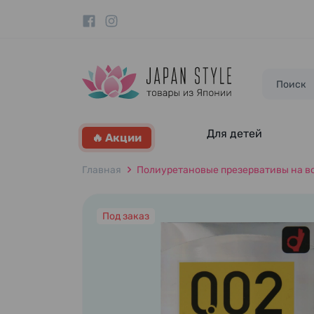
Для детей
🔥 Акции
Главная
Полиуретановые презервативы на водн
Под заказ