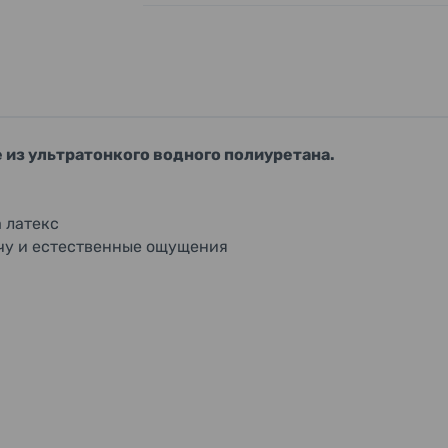
из ультратонкого водного полиуретана.
 латекс
чу и естественные ощущения