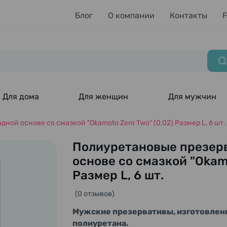
Блог
О компании
Контакты
Для дома
Для женщин
Для мужчин
ой основе со смазкой "Okamoto Zero Two" (0,02) Размер L, 6 шт.
Полиуретановые презер
основе со смазкой "Okamo
Размер L, 6 шт.
(0 отзывов)
Мужские презервативы, изготовленн
полиуретана.