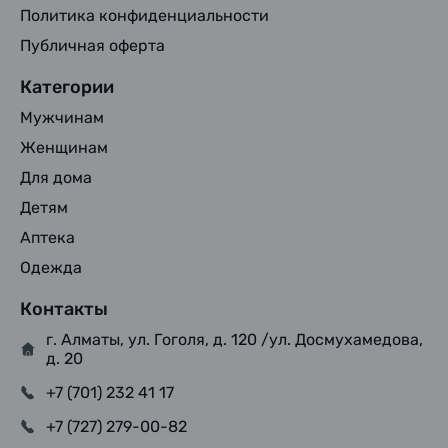
Политика конфиденциальности
Публичная оферта
Категории
Мужчинам
Женщинам
Для дома
Детям
Аптека
Одежда
Контакты
г. Алматы, ул. Гоголя, д. 120 /ул. Досмухамедова,
д. 20
+7 (701) 232 41 17
+7 (727) 279-00-82