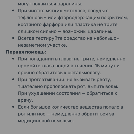
могут появиться царапины.
При чистке мягких металлов, посуды с
тефлоновым или фторсодержащим покрытием,
костяного фарфора или пластика не трите
слишком сильно — возможны царапины.
Всегда тестируйте средство на небольшом
незаметном участке.
Первая помощь:
При попадании в глаза: не трите, немедленно
промойте глаза водой в течение 15 минут и
срочно обратитесь к офтальмологу.
При проглатывании: не вызывать рвоту,
тщательно прополоскать рот, выпить воды.
При ухудшении состояния — обратиться к
врачу.
Если большое количество вещества попало в
рот или нос — немедленно обратиться за
медицинской помощью.