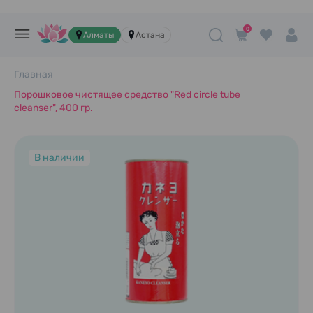
0
Алматы
Астана
Главная
Порошковое чистящее средство "Red circle tube
cleanser", 400 гр.
В наличии