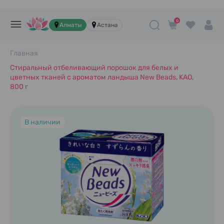
0
Алматы
Астана
Главная
Стиральный отбеливающий порошок для белых и
цветных тканей с ароматом ландыша New Beads, KAO,
800 г
В наличии