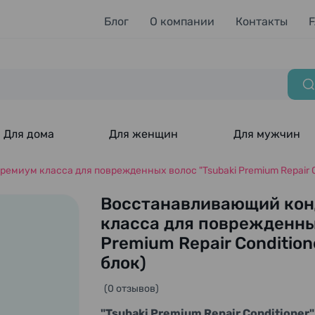
Блог
О компании
Контакты
Для дома
Для женщин
Для мужчин
иум класса для поврежденных волос "Tsubaki Premium Repair Con
Восстанавливающий кон
класса для поврежденны
Premium Repair Condition
блок)
(0 отзывов)
"Tsubaki Premium Repair Conditioner