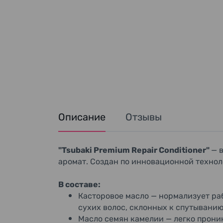
Описание
Отзывы
"Tsubaki Premium Repair Conditioner"
— 
аромат. Создан по инновационной технол
В составе:
Касторовое масло — нормализует ра
сухих волос, склонных к спутывани
Масло семян камелии — легко прони