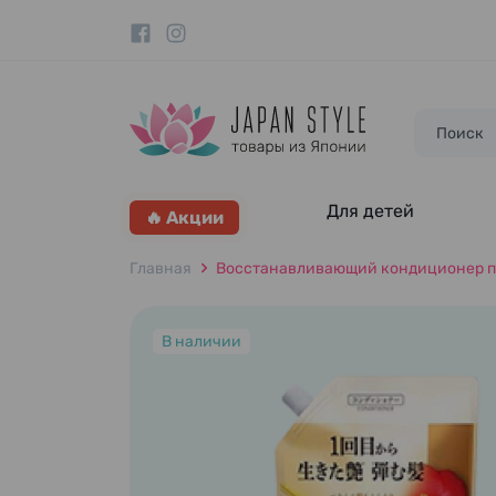
Для детей
🔥 Акции
Главная
Восстанавливающий кондиционер прем
В наличии