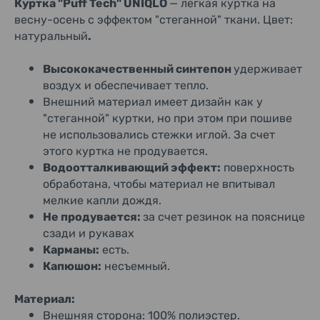
Куртка "Puff Tech" UNIQLO
— легкая куртка на
весну-осень с эффектом "стеганной" ткани. Цвет:
натуральный
.
Высококачественный синтепон
удерживает
воздух и обеспечивает тепло.
Внешний материал имеет дизайн как у
"стеганной" куртки, но при этом при пошиве
не использовались стежки иглой. За счет
этого куртка не продувается.
Водоотталкивающий эффект:
поверхность
обработана, чтобы материал не впитывал
мелкие капли дождя.
Не продувается:
за счет резинок на пояснице
сзади и рукавах
Карманы:
есть.
Капюшон:
несъемный.
Материал:
Внешняя сторона: 100% полиэстер.