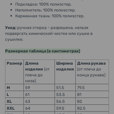
Подкладка: 100% полиэстер.
Наполнитель: 100% полиэстер.
Карманная ткань: 100% полиэстер.
Уход:
ручная стирка - разрешена, нельзя
подвергать химической чистке или сушке в
сушилке.
Размерная таблица (в сантиметрах)
Размер
Длина
Ширина
Длина рукава
изделия
(от
изделия
(от плеча до
плеча до
конца рукава)
низа)
M
59
51.5
79.5
L
61
53.5
81
XL
63
56.5
82
XXL
64
59.5
82.5