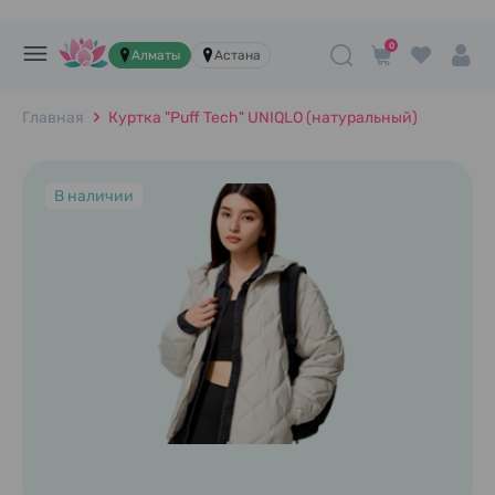
0
Алматы
Астана
Главная
Куртка "Puff Tech" UNIQLO (натуральный)
В наличии