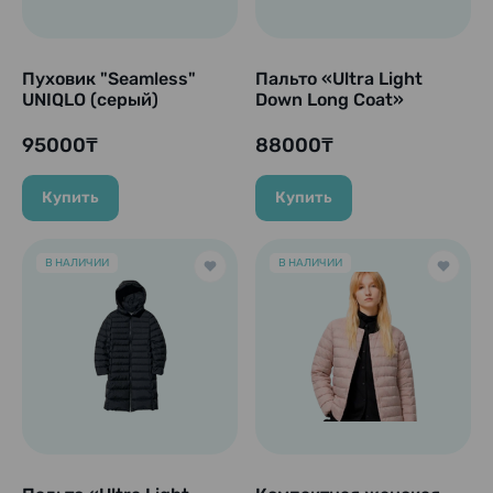
Пуховик "Seamless"
Пальто «Ultra Light
UNIQLO (серый)
Down Long Coat»
(бежевый)
95000₸
88000₸
Купить
Купить
В НАЛИЧИИ
В НАЛИЧИИ