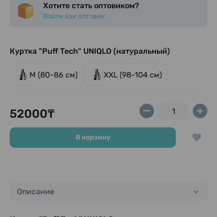
Хотите стать оптовиком?
Войти как оптовик
Куртка "Puff Tech" UNIQLO (натуральный)
М (80-86 см)
XXL (98-104 см)
52000₸
В корзину
Описание