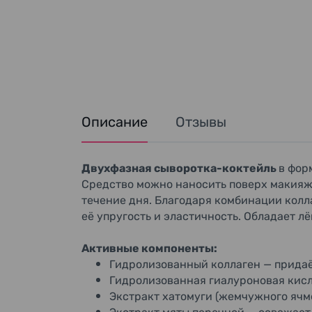
Описание
Отзывы
Двухфазная сыворотка-коктейль
в фор
Средство можно наносить поверх макияжа
течение дня. Благодаря комбинации колл
её упругость и эластичность. Обладает 
Активные компоненты:
Гидролизованный коллаген — придаё
Гидролизованная гиалуроновая кисл
Экстракт хатомуги (жемчужного ячме