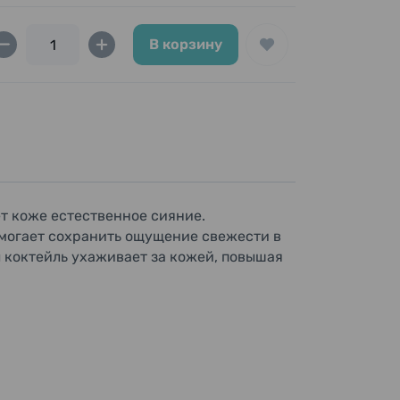
В корзину
т коже естественное сияние.
омогает сохранить ощущение свежести в
ы коктейль ухаживает за кожей, повышая