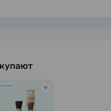
окупают
АЛИЧИИ