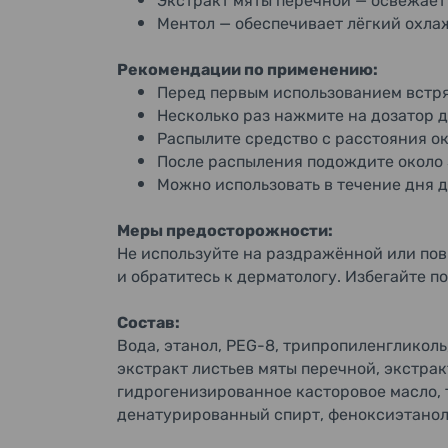
Экстракт мяты перечной — освежает 
Ментол — обеспечивает лёгкий охл
Рекомендации по применению:
Перед первым использованием встря
Несколько раз нажмите на дозатор д
Распылите средство с расстояния око
После распыления подождите около 
Можно использовать в течение дня 
Меры предосторожности:
Не используйте на раздражённой или по
и обратитесь к дерматологу. Избегайте по
Состав:
Вода, этанол, PEG-8, трипропиленгликол
экстракт листьев мяты перечной, экстра
гидрогенизированное касторовое масло, 
денатурированный спирт, феноксиэтанол