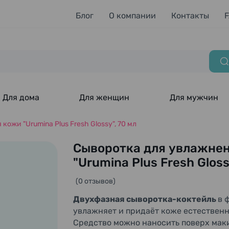
Блог
О компании
Контакты
Для дома
Для женщин
Для мужчин
ожи "Urumina Plus Fresh Glossy", 70 мл
Сыворотка для увлажнен
"Urumina Plus Fresh Gloss
(0 отзывов)
Двухфазная сыворотка-коктейль
в 
увлажняет и придаёт коже естественн
Средство можно наносить поверх маки