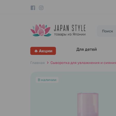
Для детей
🔥 Акции
Главная
Сыворотка для увлажнения и сияния к
В наличии