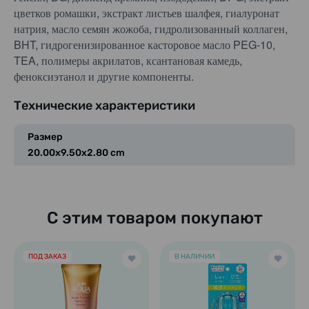
цветков ромашки, экстракт листьев шалфея, гиалуронат
натрия, масло семян жожоба, гидролизованный коллаген,
BHT, гидрогенизированное касторовое масло PEG-10,
TEA, полимеры акрилатов, ксантановая камедь,
феноксиэтанол и другие компоненты.
Технические характеристики
Размер
20.00x9.50x2.80 cm
С этим товаром покупают
ПОД ЗАКАЗ
В НАЛИЧИИ