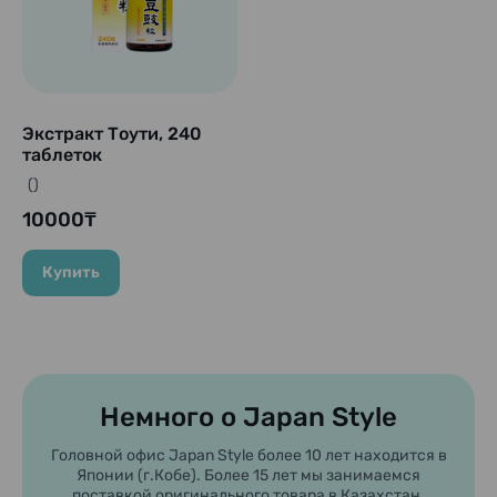
Экстракт Тоути, 240
таблеток
()
10000₸
Купить
Немного о Japan Style
Головной офис Japan Style более 10 лет находится в
Японии (г.Кобе). Более 15 лет мы занимаемся
поставкой оригинального товара в Казахстан.