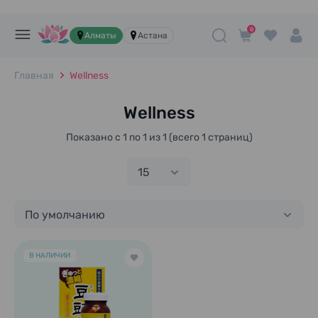
0
Алматы
Астана
Главная
Wellness
Wellness
Показано с 1 по 1 из 1 (всего 1 страниц)
15
По умолчанию
В НАЛИЧИИ