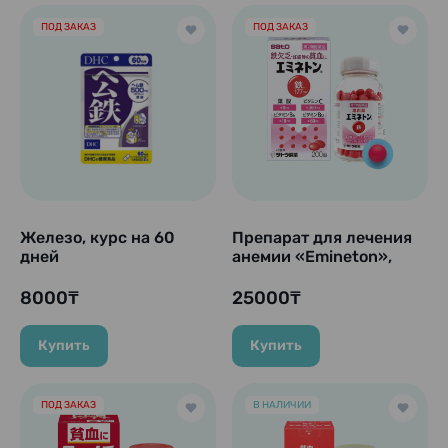
ПОД ЗАКАЗ
ПОД ЗАКАЗ
Железо, курс на 60
Препарат для лечения
дней
анемии «Emineton»,
200 таб.
8000₸
25000₸
Купить
Купить
ПОД ЗАКАЗ
В НАЛИЧИИ