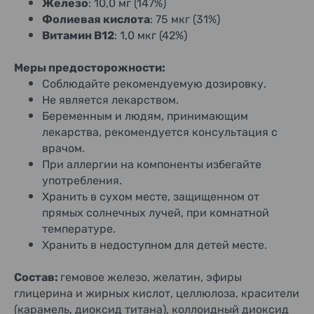
Железо
: 10,0 мг (147%)
Фолиевая кислота
: 75 мкг (31%)
Витамин B12
: 1,0 мкг (42%)
Меры предосторожности:
Соблюдайте рекомендуемую дозировку.
Не является лекарством.
Беременным и людям, принимающим
лекарства, рекомендуется консультация с
врачом.
При аллергии на компоненты избегайте
употребления.
Хранить в сухом месте, защищенном от
прямых солнечных лучей, при комнатной
температуре.
Хранить в недоступном для детей месте.
Состав:
гемовое железо, желатин, эфиры
глицерина и жирных кислот, целлюлоза, красители
(карамель, диоксид титана), коллоидный диоксид