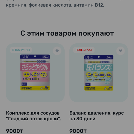
кремния, фолиевая кислота, витамин B12.
С этим товаром покупают
В НАЛИЧИИ
ПОД ЗАКАЗ
Комплекс для сосудов
Баланс давления, курс
"Гладкий поток крови",
на 30 дней
курс на 30 дней
9000₸
9000₸