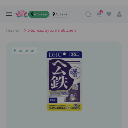
0
Алматы
Астана
Главная
Железо, курс на 30 дней
В наличии