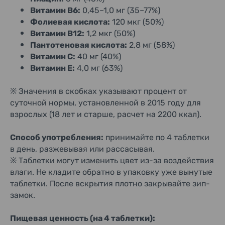
Витамин B6:
0,45–1,0 мг (35–77%)
Фолиевая кислота:
120 мкг (50%)
Витамин B12:
1,2 мкг (50%)
Пантотеновая кислота:
2,8 мг (58%)
Витамин C:
40 мг (40%)
Витамин E:
4,0 мг (63%)
※ Значения в скобках указывают процент от
суточной нормы, установленной в 2015 году для
взрослых (18 лет и старше, расчет на 2200 ккал).
Способ употребления:
принимайте по 4 таблетки
в день, разжевывая или рассасывая.
※ Таблетки могут изменить цвет из-за воздействия
влаги. Не кладите обратно в упаковку уже вынутые
таблетки. После вскрытия плотно закрывайте зип-
замок.
Пищевая ценность (на 4 таблетки):