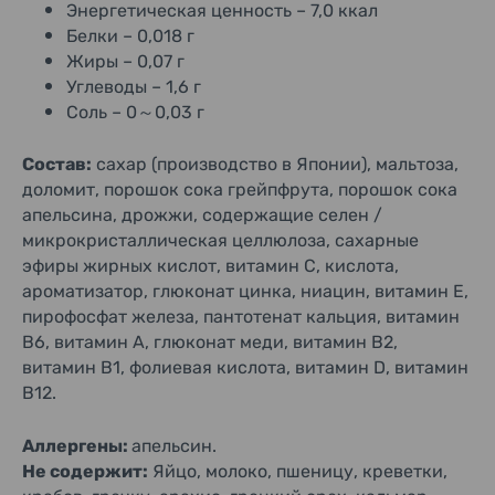
Энергетическая ценность – 7,0 ккал
Белки – 0,018 г
Жиры – 0,07 г
Углеводы – 1,6 г
Соль – 0～0,03 г
Состав:
сахар (производство в Японии), мальтоза,
доломит, порошок сока грейпфрута, порошок сока
апельсина, дрожжи, содержащие селен /
микрокристаллическая целлюлоза, сахарные
эфиры жирных кислот, витамин C, кислота,
ароматизатор, глюконат цинка, ниацин, витамин E,
пирофосфат железа, пантотенат кальция, витамин
B6, витамин A, глюконат меди, витамин B2,
витамин B1, фолиевая кислота, витамин D, витамин
B12.
Аллергены:
апельсин.
Не содержит:
Яйцо, молоко, пшеницу, креветки,