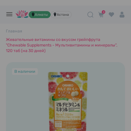
0
Алматы
Астана
Главная
Жевательные витамины со вкусом грейпфрута
"Chewable Supplements - Мультивитамины и минералы",
120 таб (на 30 дней)
В наличии