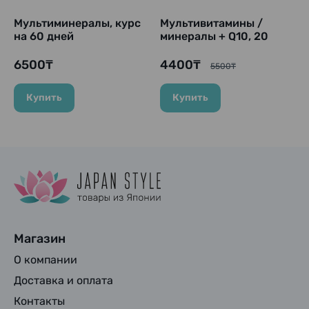
Мультиминералы, курс
Мультивитамины /
на 60 дней
минералы + Q10, 20
дней
6500₸
4400₸
5500₸
Купить
Купить
Магазин
О компании
Доставка и оплата
Контакты