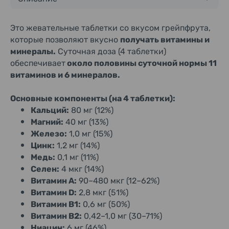
Это жевательные таблетки со вкусом грейпфрута,
которые позволяют вкусно
получать витамины и
минералы.
Суточная доза (4 таблетки)
обеспечивает
около половины суточной нормы 11
витаминов и 6 минералов.
Основные компоненты (на 4 таблетки):
Кальций:
80 мг (12%)
Магний:
40 мг (13%)
Железо:
1,0 мг (15%)
Цинк:
1,2 мг (14%)
Медь:
0,1 мг (11%)
Селен:
4 мкг (14%)
Витамин A:
90–480 мкг (12–62%)
Витамин D:
2,8 мкг (51%)
Витамин B1:
0,6 мг (50%)
Витамин B2:
0,42–1,0 мг (30–71%)
Ниацин:
6 мг (46%)