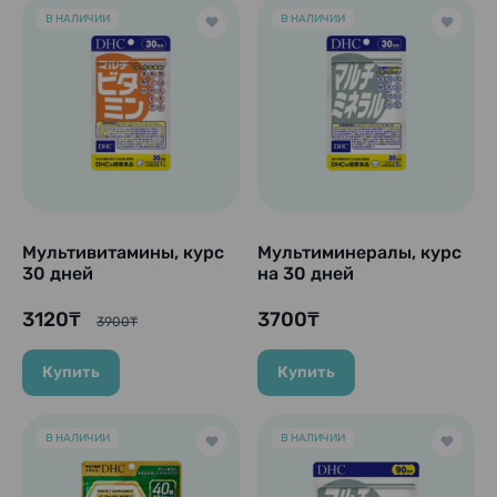
В НАЛИЧИИ
В НАЛИЧИИ
Мультивитамины, курс
Мультиминералы, курс
30 дней
на 30 дней
3120₸
3700₸
3900₸
Купить
Купить
В НАЛИЧИИ
В НАЛИЧИИ