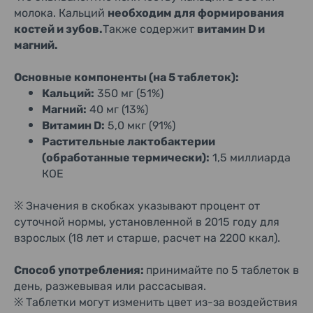
молока. Кальций
необходим для формирования
костей и зубов.
Также содержит
витамин D и
магний.
Основные компоненты (на 5 таблеток):
Кальций:
350 мг (51%)
Магний:
40 мг (13%)
Витамин D:
5,0 мкг (91%)
Растительные лактобактерии
(обработанные термически):
1,5 миллиарда
КОЕ
※ Значения в скобках указывают процент от
суточной нормы, установленной в 2015 году для
взрослых (18 лет и старше, расчет на 2200 ккал).
Способ употребления:
принимайте по 5 таблеток в
день, разжевывая или рассасывая.
※ Таблетки могут изменить цвет из-за воздействия