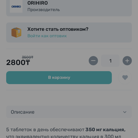
ORIHIRO
Производитель
Хотите стать оптовиком?
Войти как оптовик
3500₸
2800₸
В корзину
Описание
5 таблеток в день обеспечивают
350 мг кальция,
что эквивалентно количеству кальция в 300 мл