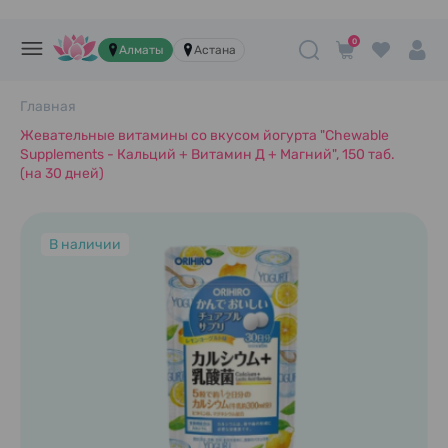
0
Алматы
Астана
Главная
Жевательные витамины со вкусом йогурта "Chewable
Supplements - Кальций + Витамин Д + Магний", 150 таб.
(на 30 дней)
В наличии