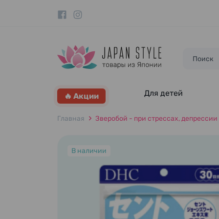
Для детей
🔥 Акции
Главная
Зверобой - при стрессах, депрессии
В наличии