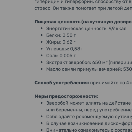
гиперицин и гиперфорин, способствуют 
стресс. Он также помогает при легкой д
Пищевая ценность (на суточную дозиров
Энергетическая ценность: 9,9 ккал
Белки: 0,50 г
Жиры: 0,62 г
Углеводы: 0,58 г
Соль: 0,005 г
Экстракт зверобоя: 650 мг (гиперицин
Масло семян примулы вечерней: 530 
Способ употребления:
принимайте по 4 к
Меры предосторожности:
Зверобой может влиять на действие
или беременны, перед употребление
Соблюдайте рекомендуемую суточну
В случае возникновения дискомфорт
Внимательно ознакомьтесь с составо