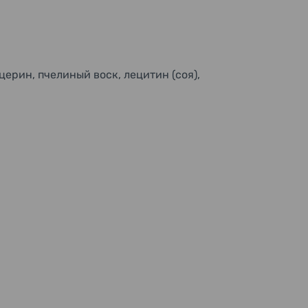
ерин, пчелиный воск, лецитин (соя),