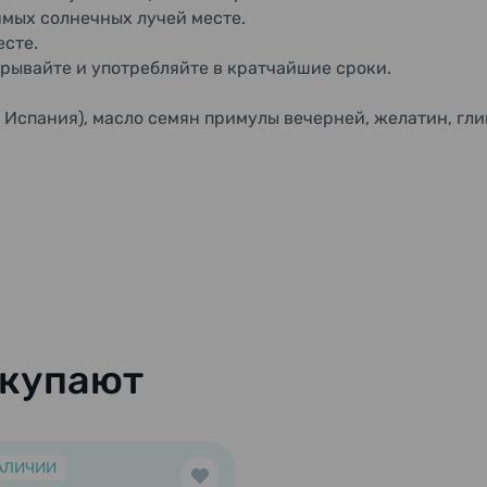
ямых солнечных лучей месте.
есте.
крывайте и употребляйте в кратчайшие сроки.
 Испания), масло семян примулы вечерней, желатин, глиц
окупают
АЛИЧИИ