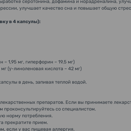
выработке серотонина, дофамина и норадреналина, улуч
епрессии, улучшает качество сна и повышает общую стре
ку в 4 капсулы):
 – 1,95 мг, гиперфорин – 19,5 мг)
мг (γ-линоленовая кислота – 42 мг)
апсулы в день, запивая теплой водой.
 лекарственных препаратов. Если вы принимаете лекарс
м проконсультируйтесь со специалистом.
ю норму потребления.
а прекратите прием.
м, если у вас пищевая аллергия.