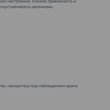
шая настроение, снижая тревожность и
ссоустойчивость организма.
тва, находитесь под наблюдением врача