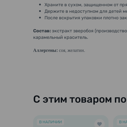
Храните в сухом, защищенном от пр
Держите в недоступном для детей м
После вскрытия упаковки плотно за
Состав:
экстракт зверобоя (производство
карамельный краситель.
Аллергены:
соя, желатин.
С этим товаром п
В НАЛИЧИИ
В Н