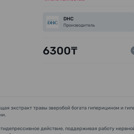
DHC
Производитель
6300₸
щая экстракт травы зверобой богата гиперицином и ги
ни.
тидепрессивное действие, поддерживая работу нервной