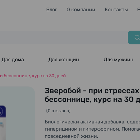
Блог
О компании
Контакты
Для дома
Для женщин
Для мужчин
 и бессоннице, курс на 30 дней
Зверобой - при стрессах
бессоннице, курс на 30 
(0 отзывов)
Биологически активная добавка, соде
гиперицином и гиперфорином. Помога
повседневной жизни.