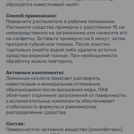
сокращая усилия при регулярной уборке.
образуется известковый налёт.
Способ применения:
Поверните распылитель в рабочее положение.
Распылите средство примерно с расстояния 15 см
непосредственно на загрязнение или нанесите его
на салфетку. Оставьте примерно на 5 минут, затем
протрите губкой или тканью. После очистки
тщательно смойте водой либо удалите остатки
средства влажной тканью. При необходимости
обработку можно повторить.
Активные компоненты:
Лимонная кислота помогает растворять
известковые и минеральные отложения,
образующиеся после высыхания воды. ПАВ
облегчают отделение загрязнений от поверхности,
а вспомогательные компоненты обеспечивают
стабильность формулы и равномерное
распределение средства.
Состав:
Поверхностно-активное вещество (алкилбетаин),