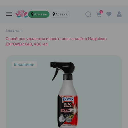
0
Алматы
Астана
Главная
Спрей для удаления известкового налёта Magiclean
EXPOWER KAO, 400 мл
В наличии