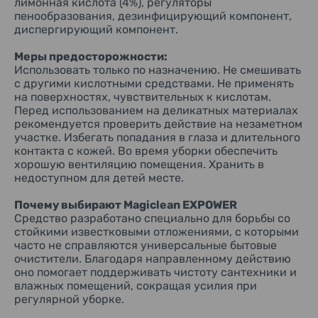
лимонная кислота (4%), регуляторы
пенообразования, дезинфицирующий компонент,
диспергирующий компонент.
Меры предосторожности:
Использовать только по назначению. Не смешивать
с другими кислотными средствами. Не применять
на поверхностях, чувствительных к кислотам.
Перед использованием на деликатных материалах
рекомендуется проверить действие на незаметном
участке. Избегать попадания в глаза и длительного
контакта с кожей. Во время уборки обеспечить
хорошую вентиляцию помещения. Хранить в
недоступном для детей месте.
Почему выбирают Magiclean EXPOWER
Средство разработано специально для борьбы со
стойкими известковыми отложениями, с которыми
часто не справляются универсальные бытовые
очистители. Благодаря направленному действию
оно помогает поддерживать чистоту сантехники и
влажных помещений, сокращая усилия при
регулярной уборке.