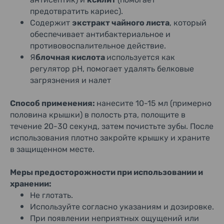
предотвратить кариес).
Содержит
экстракт чайного листа
, который
обеспечивает антибактериальное и
противовоспалительное действие.
Я
блочная кислота
используется как
регулятор pH, помогает удалять белковые
загрязнения и налет
Способ применения:
нанесите 10-15 мл (примерно
половина крышки) в полость рта, полощите в
течение 20-30 секунд, затем почистьте зубы. После
использования плотно закройте крышку и храните
в защищенном месте.
Меры предосторожности при использовании и
хранении:
Не глотать.
Используйте согласно указаниям и дозировке.
При появлении неприятных ощущений или