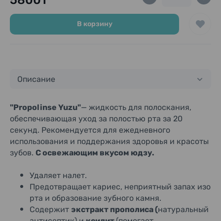
5800₸
В корзину
Описание
"Propolinse Yuzu"
— жидкость для полоскания,
обеспечивающая уход за полостью рта за 20
секунд. Рекомендуется для ежедневного
использования и поддержания здоровья и красоты
зубов.
С освежающим вкусом юдзу.
Удаляет налет.
Предотвращает кариес, неприятный запах изо
рта и образование зубного камня.
Содержит
экстракт прополиса (
натуральный
антисептик) и
ксилит
(помогает