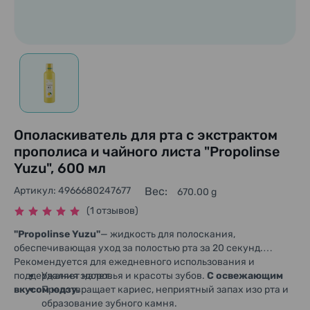
Ополаскиватель для рта с экстрактом
прополиса и чайного листа "Propolinse
Yuzu", 600 мл
Артикул: 4966680247677
Вес:
670.00 g
(1 отзывов)
"Propolinse Yuzu"
— жидкость для полоскания,
обеспечивающая уход за полостью рта за 20 секунд.
Рекомендуется для ежедневного использования и
поддержания здоровья и красоты зубов.
Удаляет налет.
С освежающим
вкусом юдзу.
Предотвращает кариес, неприятный запах изо рта и
образование зубного камня.