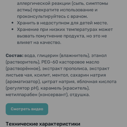
аллергической реакции (сыпь, симптомы
астмы) прекратите использование и
проконсультируйтесь с врачом.
Хранить в недоступном для детей месте.
Хранение при низких температурах может
вызвать помутнение продукта, но это не
влияет на качество.
Состав:
вода, глицерин (влажнитель), этанол
(растворитель), PEG-60 касторовое масло
(растворённое), экстракт прополиса, экстракт
листьев чая, ксилит, ментол, сахарин натрия
(ароматизатор), цитрат натрия, яблочная кислота
(регулятор pH), карамель (краситель),
метилпарабен (консервант), отдушка.
Смотреть видео
Технические характеристики