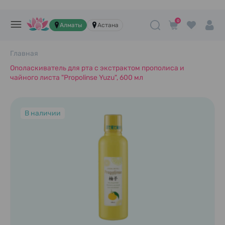
0
Алматы
Астана
Главная
Ополаскиватель для рта с экстрактом прополиса и
чайного листа "Propolinse Yuzu", 600 мл
В наличии