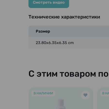
Смотреть видео
Технические характеристики
Размер
23.80x6.35x6.35 cm
С этим товаром п
В НАЛИЧИИ
В Н