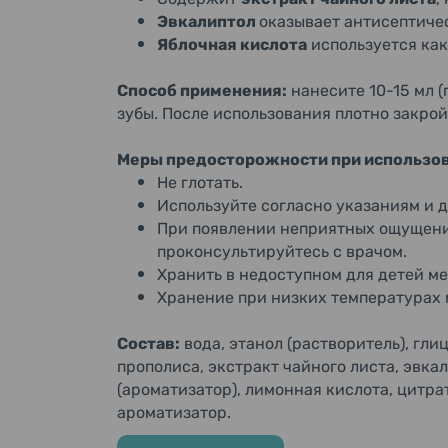
Эвкалиптол
оказывает антисептиче
Яблочная кислота
используется как
Способ применения:
нанесите 10-15 мл (
зубы. После использования плотно закро
Меры предосторожности при использов
Не глотать.
Используйте согласно указаниям и д
При появлении неприятных ощущений
проконсультируйтесь с врачом.
Хранить в недоступном для детей ме
Хранение при низких температурах м
Состав:
вода, этанол (растворитель), гл
прополиса, экстракт чайного листа, эвка
(ароматизатор), лимонная кислота, цитрат
ароматизатор.