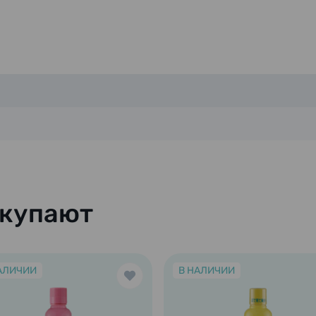
окупают
АЛИЧИИ
В НАЛИЧИИ