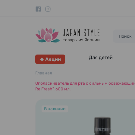
Для детей
🔥 Акции
Главная
Ополаскиватель для рта с сильным освежающим 
Re Fresh", 600 мл.
В наличии