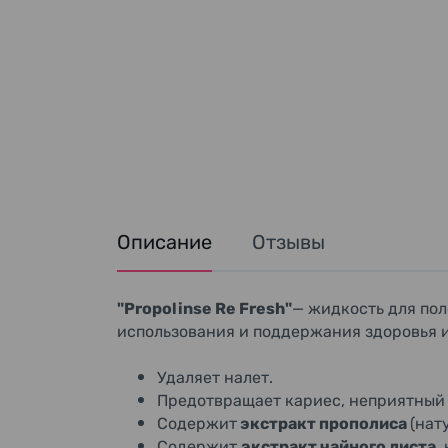
Описание
Отзывы
"Propolinse Re Fresh"
— жидкость для пол
использования и поддержания здоровья и
Удаляет налет.
Предотвращает кариес, неприятный з
Содержит
экстракт прополиса
(нат
Содержит
экстракт чайного листа
,