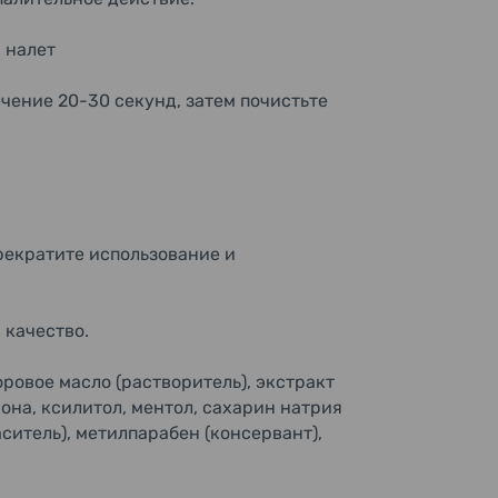
 налет
ечение 20-30 секунд, затем почистьте
рекратите использование и
а качество.
ровое масло (растворитель), экстракт
она, ксилитол, ментол, сахарин натрия
аситель), метилпарабен (консервант),