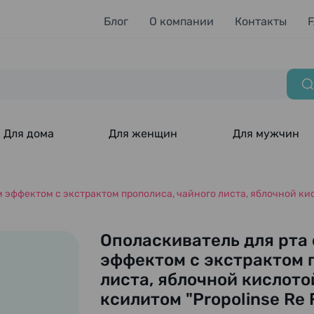
Блог
О компании
Контакты
Для дома
Для женщин
Для мужчин
эффектом с экстрактом прополиса, чайного листа, яблочной кисл
Ополаскиватель для рт
эффектом с экстрактом 
листа, яблочной кислото
ксилитом "Propolinse Re F