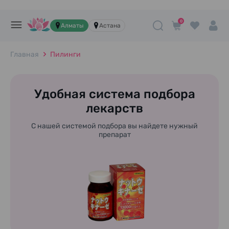
0
Алматы
Астана
Главная
Пилинги
Удобная система подбора
лекарств
С нашей системой подбора вы найдете нужный
препарат