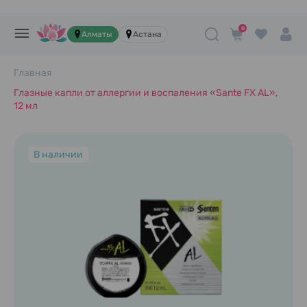
0
Алматы
Астана
Главная
Глазные капли от аллергии и воспаления «Sante FX AL»,
12 мл
В наличии