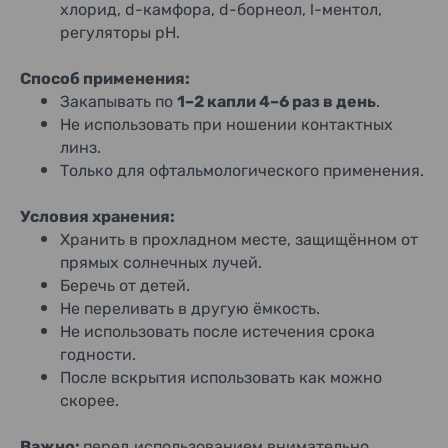
хлорид, d-камфора, d-борнеол, l-ментол,
регуляторы pH.
Способ применения:
Закапывать по
1–2 капли 4–6 раз в день
.
Не использовать при ношении контактных
линз.
Только для офтальмологического применения.
Условия хранения:
Хранить в прохладном месте, защищённом от
прямых солнечных лучей.
Беречь от детей.
Не переливать в другую ёмкость.
Не использовать после истечения срока
годности.
После вскрытия использовать как можно
скорее.
Важно:
перед использованием внимательно