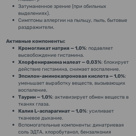
Затуманенное зрение (при обильных
выделениях).
Симптомы аллергии на пыльцу, пыль, бытовые
раздражители.
Активные компоненты:
Кромогликат натрия — 1,0%
: подавляет
высвобождение гистамина.
Хлорфенирамина малеат — 0,03%
: блокирует
действие гистамина, снимает воспаление.
Эпсилон-аминокапроновая кислота — 1,0%
:
уменьшает выработку веществ, вызывающих
воспаление.
Таурин — 1,0%
: активизирует обмен веществ в
тканях глаза.
Калия L-аспарагинат — 1,0%
: усиливает
тканевое дыхание.
Вспомогательные компоненты: динатриевая
соль ЭДТА, хлоробутанол, бензалкония