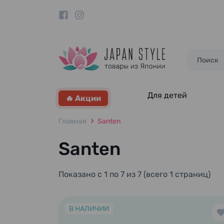
Для детей
🔥 Акции
Главная
Santen
Santen
Показано с 1 по 7 из 7 (всего 1 страниц)
В НАЛИЧИИ