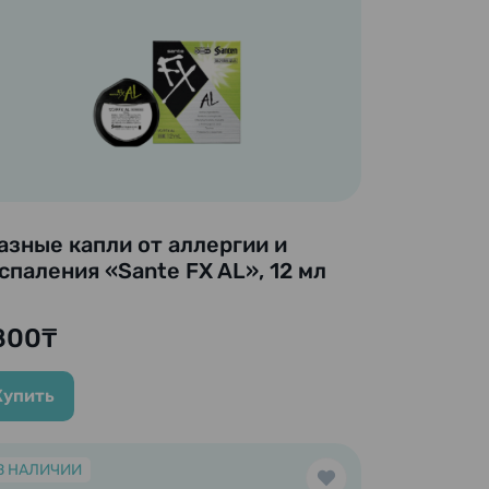
азные капли от аллергии и
спаления «Sante FX AL», 12 мл
800₸
Купить
В НАЛИЧИИ