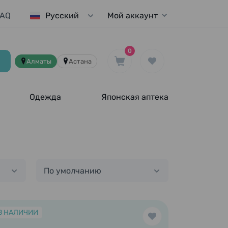
FAQ
Мой аккаунт
Русский
0
Алматы
Астана
Одежда
Японская аптека
По умолчанию
В НАЛИЧИИ