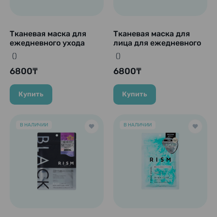
Тканевая маска для
Тканевая маска для
ежедневного ухода
лица для ежедневного
"Rism-Balance", 7 шт.
ухода "Rism-Base
()
()
Shine", 7 шт.
6800₸
6800₸
Купить
Купить
В НАЛИЧИИ
В НАЛИЧИИ