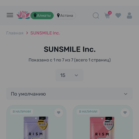
0
Алматы
Астана
Главная
SUNSMILE Inc.
SUNSMILE Inc.
Показано с 1 по 7 из 7 (всего 1 страниц)
15
По умолчанию
В НАЛИЧИИ
В НАЛИЧИИ