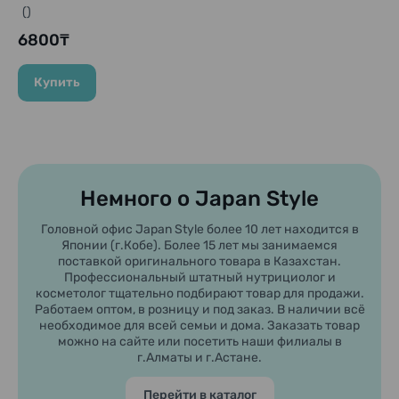
сужение пор "Rism-
()
Clear", 7 шт.
6800₸
Купить
Немного о Japan Style
Головной офис Japan Style более 10 лет находится в
Японии (г.Кобе). Более 15 лет мы занимаемся
поставкой оригинального товара в Казахстан.
Профессиональный штатный нутрициолог и
косметолог тщательно подбирают товар для продажи.
Работаем оптом, в розницу и под заказ. В наличии всё
необходимое для всей семьи и дома. Заказать товар
можно на сайте или посетить наши филиалы в
г.Алматы и г.Астане.
Перейти в каталог