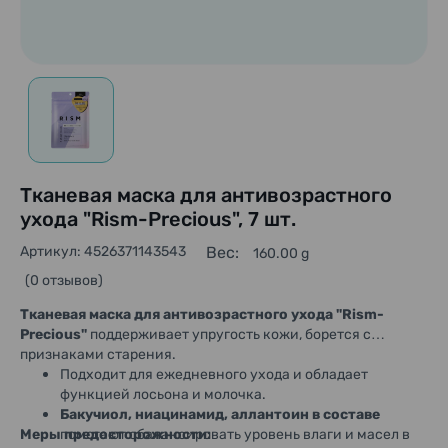
Тканевая маска для антивозрастного
ухода "Rism-Precious", 7 шт.
Артикул: 4526371143543
Вес:
160.00 g
(0 отзывов)
Тканевая маска для антивозрастного ухода
"Rism-
Precious"
поддерживает упругость кожи, борется с
признаками старения.
Подходит для ежедневного ухода и обладает
функцией лосьона и
молочка
.
Бакучиол, ниацинамид, аллантоин в составе
Меры предосторожности:
помогают сбалансировать уровень влаги и масел в