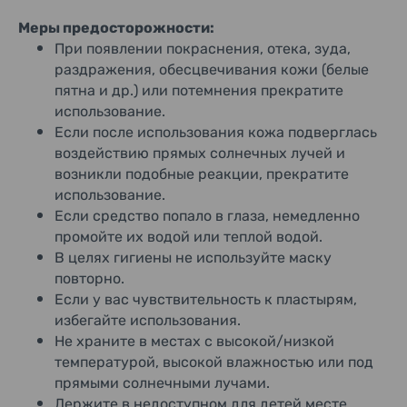
Меры предосторожности:
При появлении покраснения, отека, зуда,
раздражения, обесцвечивания кожи (белые
пятна и др.) или потемнения прекратите
использование.
Если после использования кожа подверглась
воздействию прямых солнечных лучей и
возникли подобные реакции, прекратите
использование.
Если средство попало в глаза, немедленно
промойте их водой или теплой водой.
В целях гигиены не используйте маску
повторно.
Если у вас чувствительность к пластырям,
избегайте использования.
Не храните в местах с высокой/низкой
температурой, высокой влажностью или под
прямыми солнечными лучами.
Держите в недоступном для детей месте.