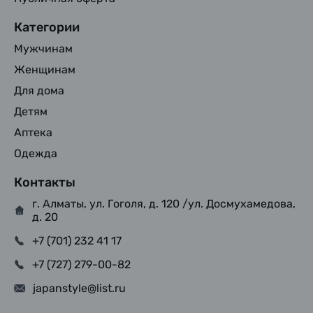
Категории
Мужчинам
Женщинам
Для дома
Детям
Аптека
Одежда
Контакты
г. Алматы, ул. Гоголя, д. 120 /ул. Досмухамедова,
д. 20
+7 (701) 232 41 17
+7 (727) 279-00-82
japanstyle@list.ru