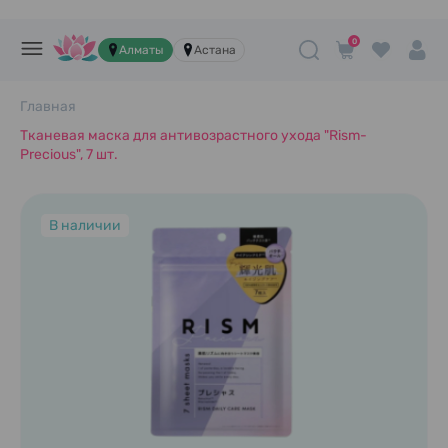
0
Алматы
Астана
Главная
Тканевая маска для антивозрастного ухода "Rism-
Precious", 7 шт.
В наличии