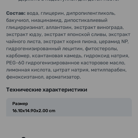
Состав:
вода, глицерин, дипропиленгликоль,
бакучиол, ниацинамид, дипостикалиевый
глицирризинат, аллантоин, экстракт винограда,
экстракт юдзу, экстракт японской сливы, экстракт
чайного листа, экстракт корня пиона, церамид NP,
гидрогенизированный лецитин, фитостеролы,
карбомер, ксантановая камедь, гидроксид натрия,
PEG-60 гидрогенизированное касторовое масло,
лимонная кислота, цитрат натрия, метилпарабен,
феноксиэтанол, ароматизатор.
Технические характеристики
Размер
16.10x14.90x2.00 cm